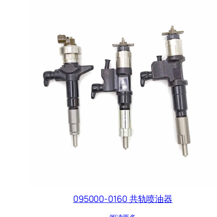
095000-0160 共轨喷油器