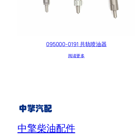
095000-0191 共轨喷油器
阅读更多
中擎柴油配件