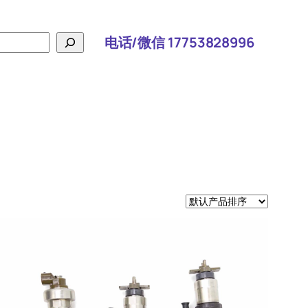
电话/微信 17753828996