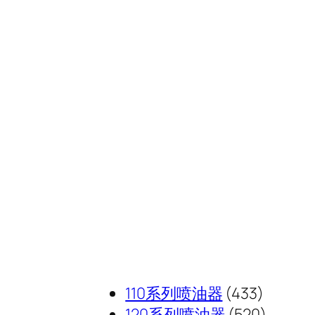
433
110系列喷油器
433
个
520
120系列喷油器
520