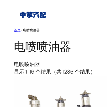
跳
至
内
容
首页
/ 电喷喷油器
电喷喷油器
电喷喷油器
显示 1-16 个结果（共 1286 个结果）