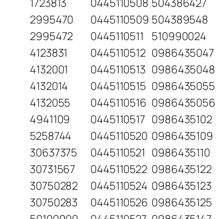
1723813
0445110508
504386427
2995470
0445110509
504389548
2995472
0445110511
510990024
4123831
0445110512
0986435047
4132001
0445110513
0986435048
4132014
0445110515
0986435055
4132055
0445110516
0986435056
4941109
0445110517
0986435102
5258744
0445110520
0986435109
30637375
0445110521
0986435110
30731567
0445110522
0986435122
30750282
0445110524
0986435123
30750283
0445110526
0986435125