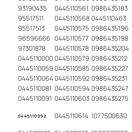
93190435
0445110561
0986435183
95517511
0445110568
0445110463
95517513
0445110575
0986435196
96596666
0445110577
0986435198
97301878
0445110578
0986435204
0445110000
0445110579
0986435212
0445110059
0445110585
0986435227
0445110064
0445110592
0986435231
0445110081
0445110594
0986435247
0445110091
0445110603
0986435275
0445110614
1077500630
0445110092