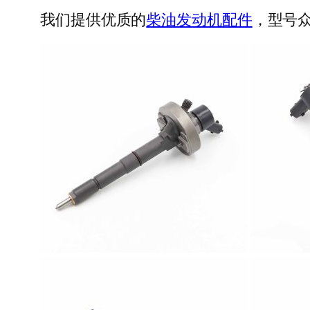
我们提供优质的
柴油发动机配件
，型号众