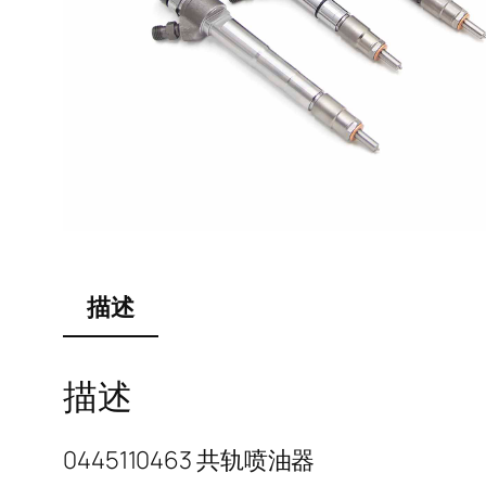
描述
描述
0445110463 共轨喷油器