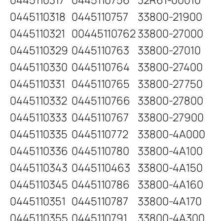
0445110317
0445110756
32R61-00010
0445110318
0445110757
33800-21900
0445110321
00445110762
33800-27000
0445110329
0445110763
33800-27010
0445110330
0445110764
33800-27400
0445110331
0445110765
33800-27750
0445110332
0445110766
33800-27800
0445110333
0445110767
33800-27900
0445110335
0445110772
33800-4A000
0445110336
0445110780
33800-4A100
0445110343
0445110463
33800-4A150
0445110345
0445110786
33800-4A160
0445110351
0445110787
33800-4A170
0445110355
0445110791
33800-4A300