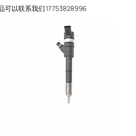
联系我们 17753828996