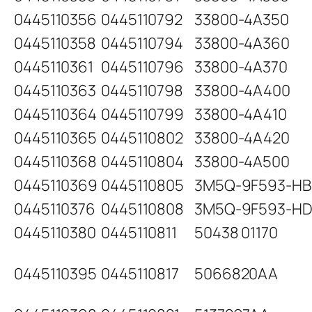
0445110356
0445110792
33800-4A350
0445110358
0445110794
33800-4A360
0445110361
0445110796
33800-4A370
0445110363
0445110798
33800-4A400
0445110364
0445110799
33800-4A410
0445110365
0445110802
33800-4A420
0445110368
0445110804
33800-4A500
0445110369
0445110805
3M5Q-9F593-HB
0445110376
0445110808
3M5Q-9F593-H
0445110380
0445110811
50438 01170
0445110395
0445110817
5066820AA