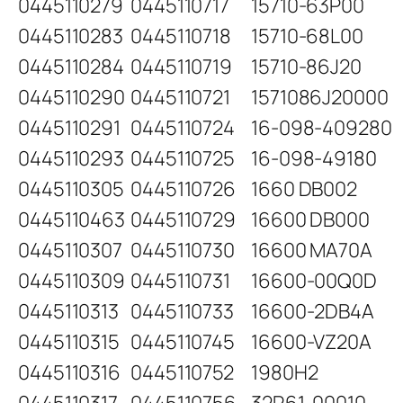
0445110279
0445110717
15710-63P00
0445110283
0445110718
15710-68L00
0445110284
0445110719
15710-86J20
0445110290
0445110721
1571086J20000
0445110291
0445110724
16-098-409280
0445110293
0445110725
16-098-49180
0445110305
0445110726
1660 DB002
0445110463
0445110729
16600 DB000
0445110307
0445110730
16600 MA70A
0445110309
0445110731
16600-00Q0D
0445110313
0445110733
16600-2DB4A
0445110315
0445110745
16600-VZ20A
0445110316
0445110752
1980H2