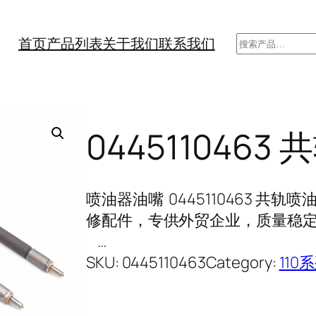
搜
首页
产品列表
关于我们
联系我们
索
0445110463
喷油器油嘴 0445110463 共
修配件，专供外贸企业，质量稳定，
…
SKU:
0445110463
Category:
110