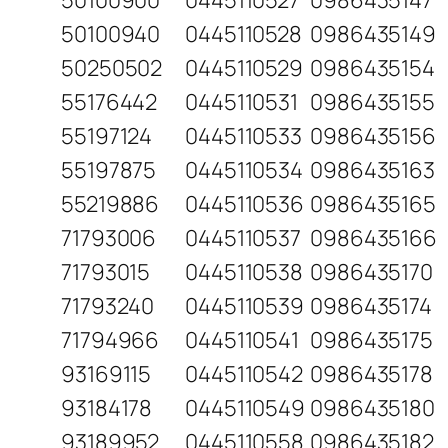
50100900
0445110527
0986435147
50100940
0445110528
0986435149
50250502
0445110529
0986435154
55176442
0445110531
0986435155
55197124
0445110533
0986435156
55197875
0445110534
0986435163
55219886
0445110536
0986435165
71793006
0445110537
0986435166
71793015
0445110538
0986435170
71793240
0445110539
0986435174
71794966
0445110541
0986435175
93169115
0445110542
0986435178
93184178
0445110549
0986435180
93189952
0445110558
0986435182