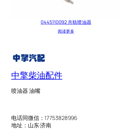
0445110092 共轨喷油器
阅读更多
中擎柴油配件
喷油器 油嘴
电话同微信：17753828996
地址：山东·济南