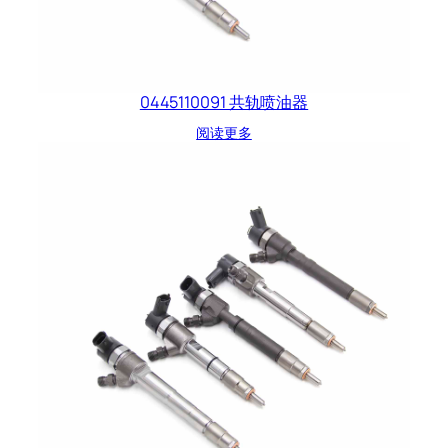
0445110091 共轨喷油器
阅读更多