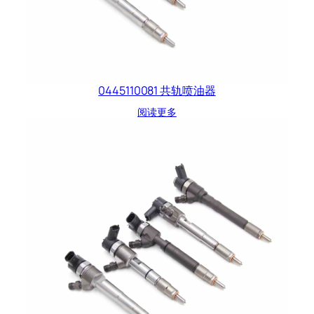
0445110081 共轨喷油器
阅读更多