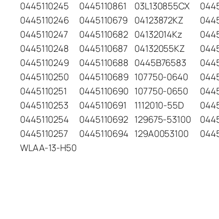
0445110245
0445110861
03L130855CX
044
0445110246
0445110679
04123872KZ
044
0445110247
0445110682
04132014Kz
044
0445110248
0445110687
04132055KZ
044
0445110249
0445110688
0445B76583
044
0445110250
0445110689
107750-0640
0445
0445110251
0445110690
107750-0650
044
0445110253
0445110691
1112010-55D
0445
0445110254
0445110692
129675-53100
044
0445110257
0445110694
129A0053100
044
WLAA-13-H50