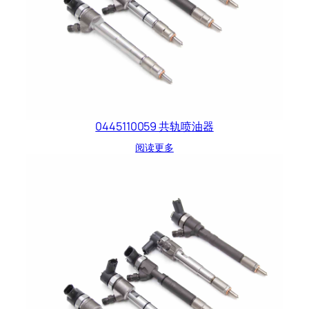
0445110059 共轨喷油器
阅读更多