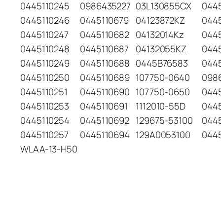
0445110245
0986435227
03L130855CX
044
0445110246
0445110679
04123872KZ
044
0445110247
0445110682
04132014Kz
044
0445110248
0445110687
04132055KZ
044
0445110249
0445110688
0445B76583
044
0445110250
0445110689
107750-0640
098
0445110251
0445110690
107750-0650
044
0445110253
0445110691
1112010-55D
0445
0445110254
0445110692
129675-53100
044
0445110257
0445110694
129A0053100
044
WLAA-13-H50