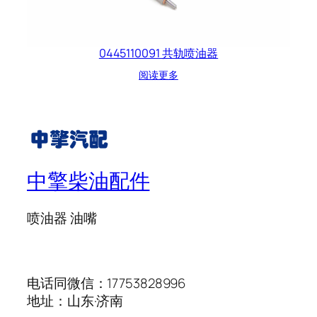
0445110091 共轨喷油器
阅读更多
中擎柴油配件
喷油器 油嘴
电话同微信：17753828996
地址：山东·济南