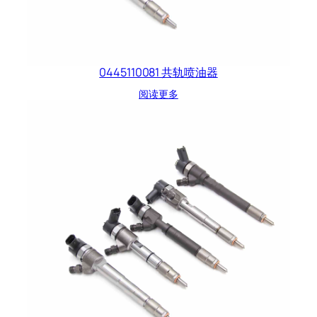
0445110081 共轨喷油器
阅读更多