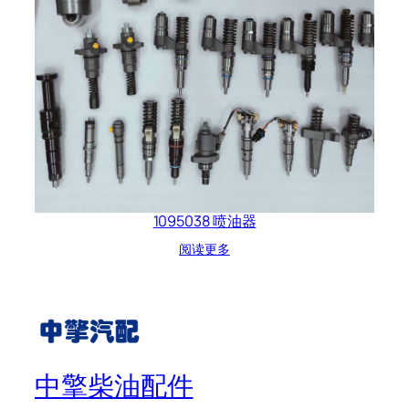
1095038 喷油器
阅读更多
中擎柴油配件