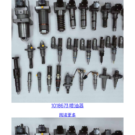
1018673 喷油器
阅读更多