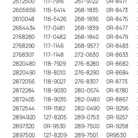
2572500
111-7916
267-9722
0R-8471
2605656
116-5414
268-1835
0R-8473
2610048
116-5426
268-1836
0R-8475
2664434
117-0481
268-1839
0R-8477
2768280
117-0482
268-1840
0R-8479
2768290
117-1146
268-9577
0R-8483
2768307
117-1148
272-0630
0R-8633
2820480
118-7929
276-8280
0R-8682
2820490
118-8010
276-8290
0R-8684
2872056
118-9027
276-8307
0R-8773
2872284
118-9030
280-0574
0R-8780
2872405
118-9035
282-0480
0R-8867
2872544
11R-1582
282-0490
0R-9256
2894920
127-8205
289-0753
0R-9257
2897320
0R-9530
289-7500
0R-9258
2897500
127-8209
289-7501
0R9530