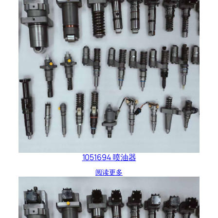
1051694 喷油器
阅读更多