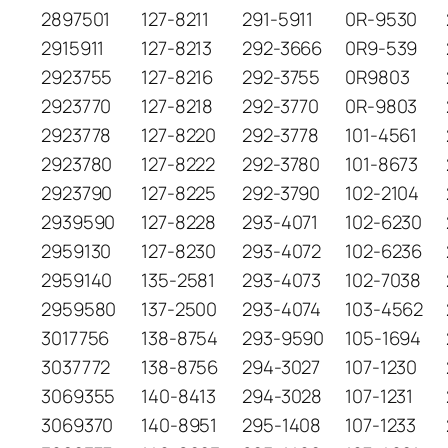
2897501
127-8211
291-5911
0R-9530
2915911
127-8213
292-3666
0R9-539
2923755
127-8216
292-3755
0R9803
2923770
127-8218
292-3770
0R-9803
2923778
127-8220
292-3778
101-4561
2923780
127-8222
292-3780
101-8673
2923790
127-8225
292-3790
102-2104
2939590
127-8228
293-4071
102-6230
2959130
127-8230
293-4072
102-6236
2959140
135-2581
293-4073
102-7038
2959580
137-2500
293-4074
103-4562
3017756
138-8754
293-9590
105-1694
3037772
138-8756
294-3027
107-1230
3069355
140-8413
294-3028
107-1231
3069370
140-8951
295-1408
107-1233