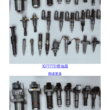
1077773 喷油器
阅读更多