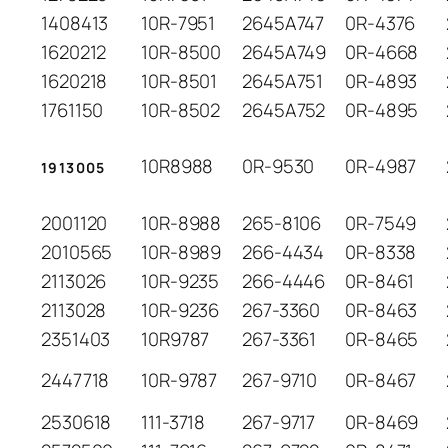
1408413
10R-7951
2645A747
0R-4376
1620212
10R-8500
2645A749
0R-4668
1620218
10R-8501
2645A751
0R-4893
1761150
10R-8502
2645A752
0R-4895
10R8988
0R-9530
0R-4987
1913005
2001120
10R-8988
265-8106
0R-7549
2010565
10R-8989
266-4434
0R-8338
2113026
10R-9235
266-4446
0R-8461
2113028
10R-9236
267-3360
0R-8463
2351403
10R9787
267-3361
0R-8465
2447718
10R-9787
267-9710
0R-8467
2530618
111-3718
267-9717
0R-8469