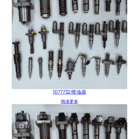
1077732 喷油器
阅读更多