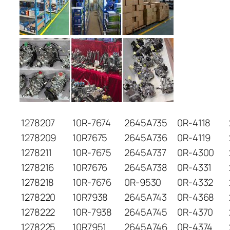
1278207
10R-7674
2645A735
0R-4118
1278209
10R7675
2645A736
0R-4119
1278211
10R-7675
2645A737
0R-4300
1278216
10R7676
2645A738
0R-4331
1278218
10R-7676
0R-9530
0R-4332
1278220
10R7938
2645A743
0R-4368
1278222
10R-7938
2645A745
0R-4370
1278225
10R7951
2645A746
0R-4374