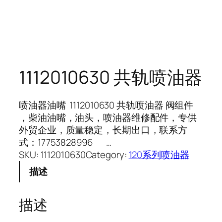
1112010630 共轨喷油器
喷油器油嘴 1112010630 共轨喷油器 阀组件
，柴油油嘴，油头，喷油器维修配件，专供
外贸企业，质量稳定，长期出口，联系方
式：17753828996 …
SKU:
1112010630
Category:
120系列喷油器
描述
描述