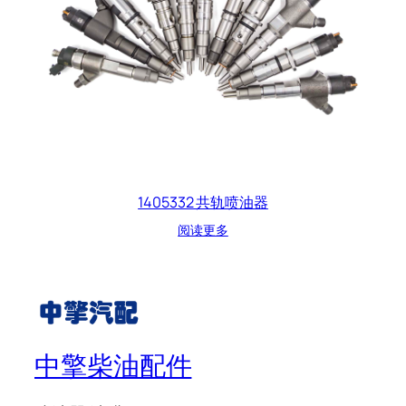
1405332 共轨喷油器
阅读更多
中擎柴油配件