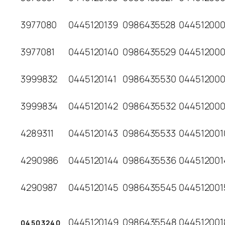
3977080
0445120139
0986435528
04451200
3977081
0445120140
0986435529
044512000
3999832
0445120141
0986435530
04451200
3999834
0445120142
0986435532
04451200
4289311
0445120143
0986435533
044512001
4290986
0445120144
0986435536
044512001
4290987
0445120145
0986435545
044512001
0445120149
0986435548
044512001
04503240