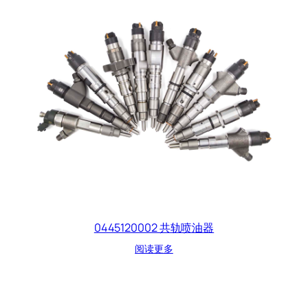
0445120002 共轨喷油器
阅读更多