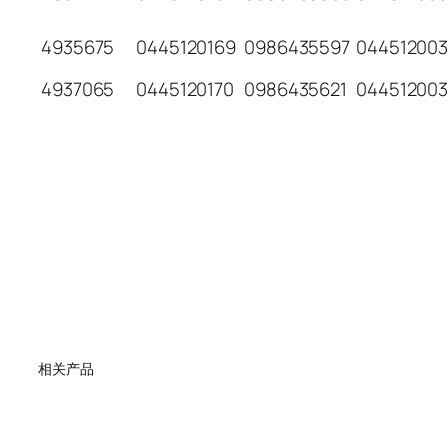
4935675
0445120169
0986435597
04451200
4937065
0445120170
0986435621
044512003
相关产品