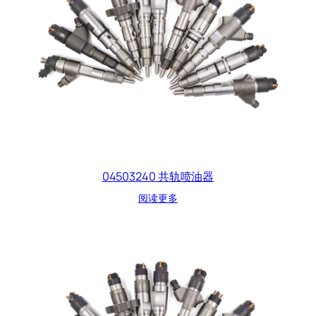
04503240 共轨喷油器
阅读更多