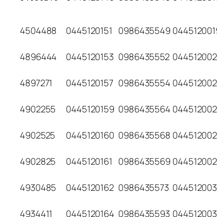
4504488
0445120151
0986435549
044512001
4896444
0445120153
0986435552
04451200
4897271
0445120157
0986435554
04451200
4902255
0445120159
0986435564
044512002
4902525
0445120160
0986435568
04451200
4902825
0445120161
0986435569
04451200
4930485
0445120162
0986435573
04451200
4934411
0445120164
0986435593
044512003