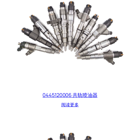
0445120006 共轨喷油器
阅读更多