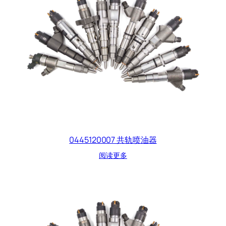
0445120007 共轨喷油器
阅读更多