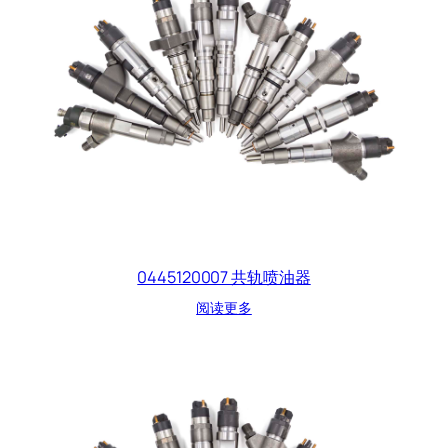
0445120007 共轨喷油器
阅读更多