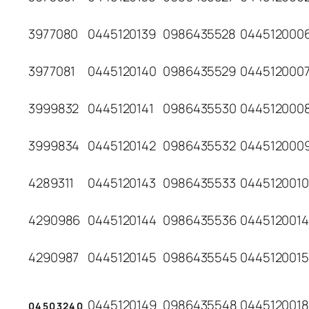
3977080
0445120139
0986435528
044512000
3977081
0445120140
0986435529
044512000
3999832
0445120141
0986435530
044512000
3999834
0445120142
0986435532
044512000
4289311
0445120143
0986435533
0445120010
4290986
0445120144
0986435536
0445120014
4290987
0445120145
0986435545
0445120015
0445120149
0986435548
0445120018
04503240