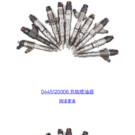
0445120006 共轨喷油器
阅读更多