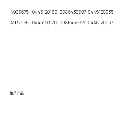
4935675
0445120169
0986435597
044512003
4937065
0445120170
0986435621
044512003
相关产品