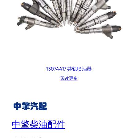
13074417 共轨喷油器
阅读更多
中擎柴油配件