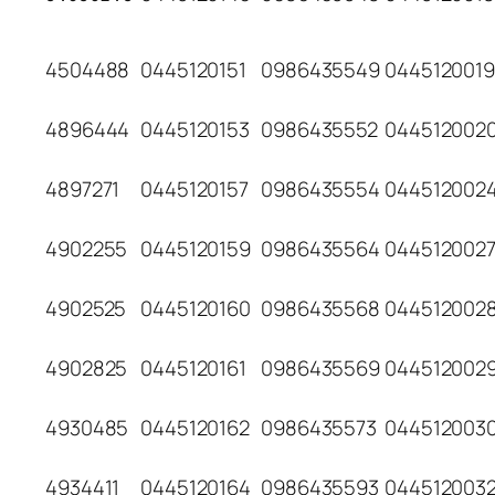
4504488
0445120151
0986435549
0445120019
4896444
0445120153
0986435552
044512002
4897271
0445120157
0986435554
044512002
4902255
0445120159
0986435564
044512002
4902525
0445120160
0986435568
044512002
4902825
0445120161
0986435569
044512002
4930485
0445120162
0986435573
044512003
4934411
0445120164
0986435593
044512003