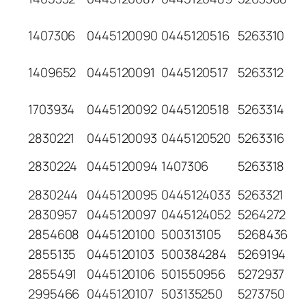
1407306
0445120090
0445120516
5263310
1409652
0445120091
0445120517
5263312
1703934
0445120092
0445120518
5263314
2830221
0445120093
0445120520
5263316
2830224
0445120094
1407306
5263318
2830244
0445120095
0445124033
5263321
2830957
0445120097
0445124052
5264272
2854608
0445120100
500313105
5268436
2855135
0445120103
500384284
5269194
2855491
0445120106
501550956
5272937
2995466
0445120107
503135250
5273750