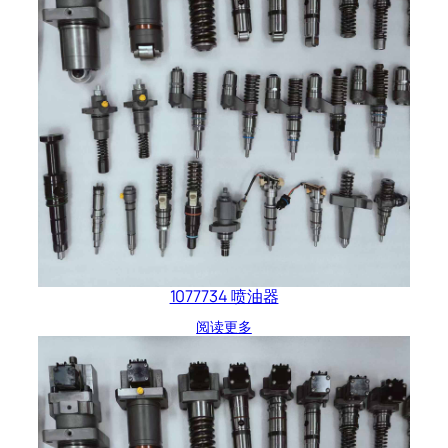
1077734 喷油器
阅读更多