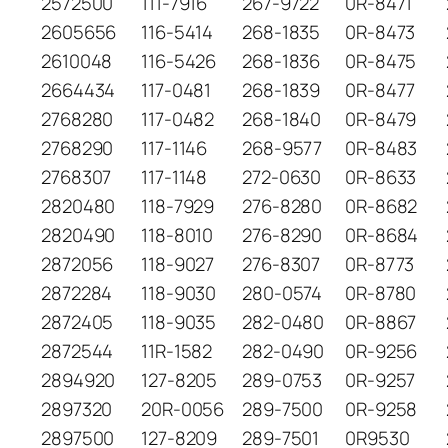
2572500
111-7916
267-9722
0R-8471
2605656
116-5414
268-1835
0R-8473
2610048
116-5426
268-1836
0R-8475
2664434
117-0481
268-1839
0R-8477
2768280
117-0482
268-1840
0R-8479
2768290
117-1146
268-9577
0R-8483
2768307
117-1148
272-0630
0R-8633
2820480
118-7929
276-8280
0R-8682
2820490
118-8010
276-8290
0R-8684
2872056
118-9027
276-8307
0R-8773
2872284
118-9030
280-0574
0R-8780
2872405
118-9035
282-0480
0R-8867
2872544
11R-1582
282-0490
0R-9256
2894920
127-8205
289-0753
0R-9257
2897320
20R-0056
289-7500
0R-9258
2897500
127-8209
289-7501
0R9530