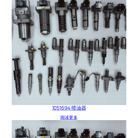
1051694 喷油器
阅读更多