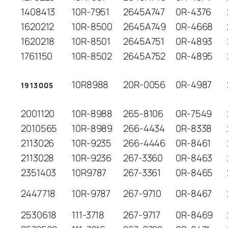
1408413
10R-7951
2645A747
0R-4376
1620212
10R-8500
2645A749
0R-4668
1620218
10R-8501
2645A751
0R-4893
1761150
10R-8502
2645A752
0R-4895
10R8988
20R-0056
0R-4987
1913005
2001120
10R-8988
265-8106
0R-7549
2010565
10R-8989
266-4434
0R-8338
2113026
10R-9235
266-4446
0R-8461
2113028
10R-9236
267-3360
0R-8463
2351403
10R9787
267-3361
0R-8465
2447718
10R-9787
267-9710
0R-8467
2530618
111-3718
267-9717
0R-8469