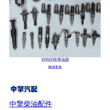
1095038 喷油器
阅读更多
中擎柴油配件