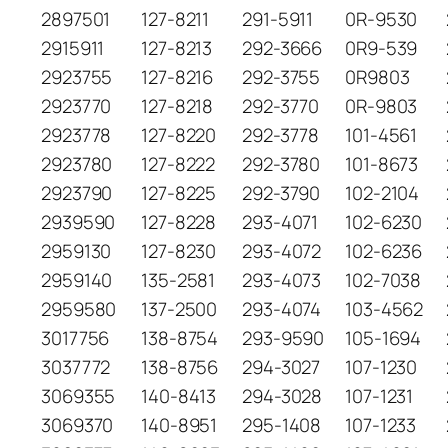
2897501
127-8211
291-5911
0R-9530
2915911
127-8213
292-3666
0R9-539
2923755
127-8216
292-3755
0R9803
2923770
127-8218
292-3770
0R-9803
2923778
127-8220
292-3778
101-4561
2923780
127-8222
292-3780
101-8673
2923790
127-8225
292-3790
102-2104
2939590
127-8228
293-4071
102-6230
2959130
127-8230
293-4072
102-6236
2959140
135-2581
293-4073
102-7038
2959580
137-2500
293-4074
103-4562
3017756
138-8754
293-9590
105-1694
3037772
138-8756
294-3027
107-1230
3069355
140-8413
294-3028
107-1231
3069370
140-8951
295-1408
107-1233