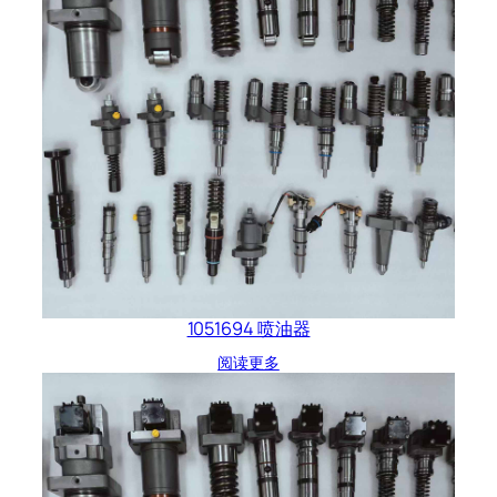
1051694 喷油器
阅读更多