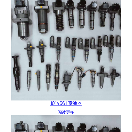
1014561 喷油器
阅读更多