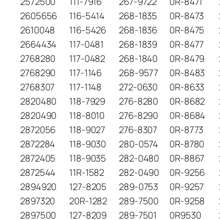
2572500
111-7916
267-9722
0R-8471
2605656
116-5414
268-1835
0R-8473
2610048
116-5426
268-1836
0R-8475
2664434
117-0481
268-1839
0R-8477
2768280
117-0482
268-1840
0R-8479
2768290
117-1146
268-9577
0R-8483
2768307
117-1148
272-0630
0R-8633
2820480
118-7929
276-8280
0R-8682
2820490
118-8010
276-8290
0R-8684
2872056
118-9027
276-8307
0R-8773
2872284
118-9030
280-0574
0R-8780
2872405
118-9035
282-0480
0R-8867
2872544
11R-1582
282-0490
0R-9256
2894920
127-8205
289-0753
0R-9257
2897320
20R-1282
289-7500
0R-9258
2897500
127-8209
289-7501
0R9530