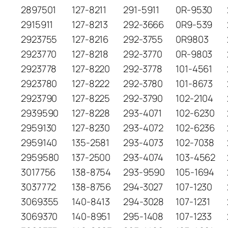
2897501
127-8211
291-5911
0R-9530
2915911
127-8213
292-3666
0R9-539
2923755
127-8216
292-3755
0R9803
2923770
127-8218
292-3770
0R-9803
2923778
127-8220
292-3778
101-4561
2923780
127-8222
292-3780
101-8673
2923790
127-8225
292-3790
102-2104
2939590
127-8228
293-4071
102-6230
2959130
127-8230
293-4072
102-6236
2959140
135-2581
293-4073
102-7038
2959580
137-2500
293-4074
103-4562
3017756
138-8754
293-9590
105-1694
3037772
138-8756
294-3027
107-1230
3069355
140-8413
294-3028
107-1231
3069370
140-8951
295-1408
107-1233