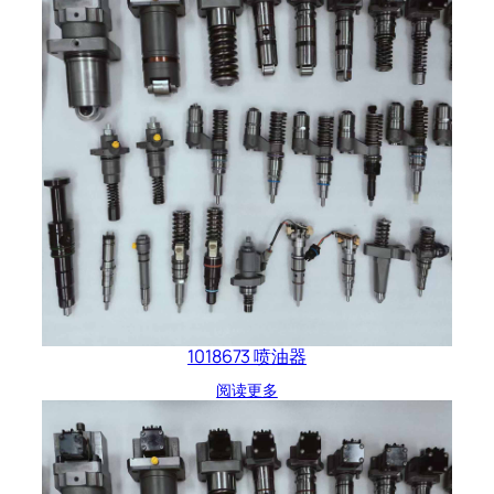
1018673 喷油器
阅读更多