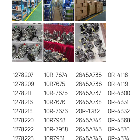
1278207
10R-7674
2645A735
0R-4118
1278209
10R7675
2645A736
0R-4119
1278211
10R-7675
2645A737
0R-4300
1278216
10R7676
2645A738
0R-4331
1278218
10R-7676
20R-1282
0R-4332
1278220
10R7938
2645A743
0R-4368
1278222
10R-7938
2645A745
0R-4370
1278225
10R7951
2645A746
0R-4374