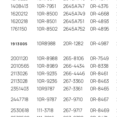
1408413
10R-7951
2645A747
0R-4376
1620212
10R-8500
2645A749
0R-4668
1620218
10R-8501
2645A751
0R-4893
1761150
10R-8502
2645A752
0R-4895
10R8988
20R-1282
0R-4987
1913005
2001120
10R-8988
265-8106
0R-7549
2010565
10R-8989
266-4434
0R-8338
2113026
10R-9235
266-4446
0R-8461
2113028
10R-9236
267-3360
0R-8463
2351403
10R9787
267-3361
0R-8465
2447718
10R-9787
267-9710
0R-8467
2530618
111-3718
267-9717
0R-8469