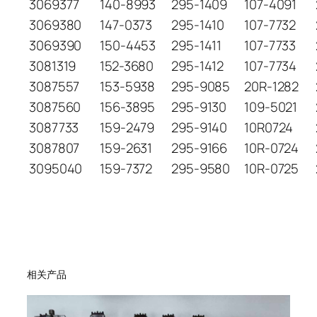
3069377
140-8993
295-1409
107-4091
3069380
147-0373
295-1410
107-7732
3069390
150-4453
295-1411
107-7733
3081319
152-3680
295-1412
107-7734
3087557
153-5938
295-9085
20R-1282
3087560
156-3895
295-9130
109-5021
3087733
159-2479
295-9140
10R0724
3087807
159-2631
295-9166
10R-0724
3095040
159-7372
295-9580
10R-0725
相关产品