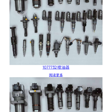
1077732 喷油器
阅读更多