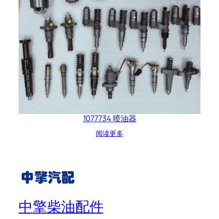
1077734 喷油器
阅读更多
中擎柴油配件