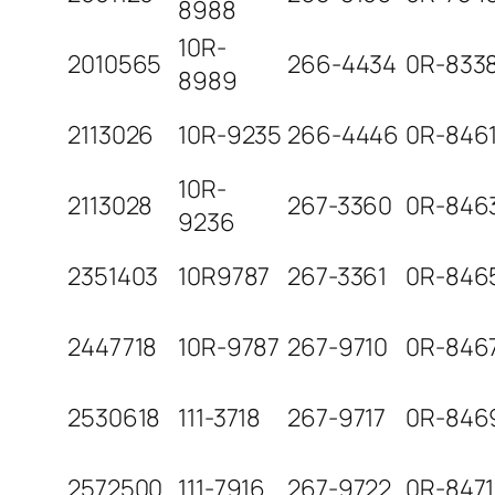
8988
10R-
2010565
266-4434
0R-833
8989
2113026
10R-9235
266-4446
0R-846
10R-
2113028
267-3360
0R-846
9236
2351403
10R9787
267-3361
0R-846
2447718
10R-9787
267-9710
0R-846
2530618
111-3718
267-9717
0R-846
2572500
111-7916
267-9722
0R-8471