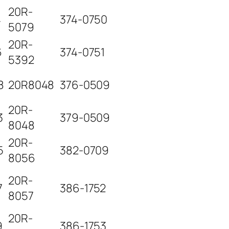
20R-
4
374-0750
5079
20R-
6
374-0751
5392
8
20R8048
376-0509
20R-
3
379-0509
8048
20R-
5
382-0709
8056
20R-
7
386-1752
8057
20R-
9
386-1753