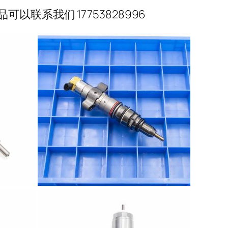
联系我们 17753828996