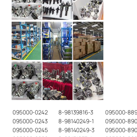
095000-0242
8-98139816-3
095000-889
095000-0243
8-98140249-1
095000-89
095000-0245
8-98140249-3
095000-89