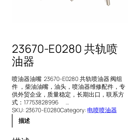
23670-E0280 共轨喷
油器
喷油器油嘴 23670-E0280 共轨喷油器 阀组
件 ，柴油油嘴，油头，喷油器维修配件，专
供外贸企业，质量稳定，长期出口，联系方
式：17753828996 …
SKU:
23670-E0280
Category:
电喷喷油器
描述