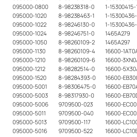
095000-0800
8-98238318-0
1-15300415-
095000-1020
8-98238463-1
1-15300436
095000-1022
8-98246130-0
1-15300436-
095000-1024
8-98246751-0
1465A279
095000-1050
8-98260109-2
1465A297
095000-1130
8-98260109-4
16600-1AT0
095000-1210
8-98260109-6
16600-3XN0
095000-1212
8-98282514-0
16600-5X30
095000-1520
8-98284393-0
16600-EB30
095000-5001
8-98306475-0
16600-EB70
095000-5003
8-98317930-0
16600-EB70
095000-5006
9709500-023
16600-EC00
095000-5011
9709500-040
16600-EC0
095000-5013
9709500-117
16600-LC10
095000-5016
9709500-522
16600-LC10