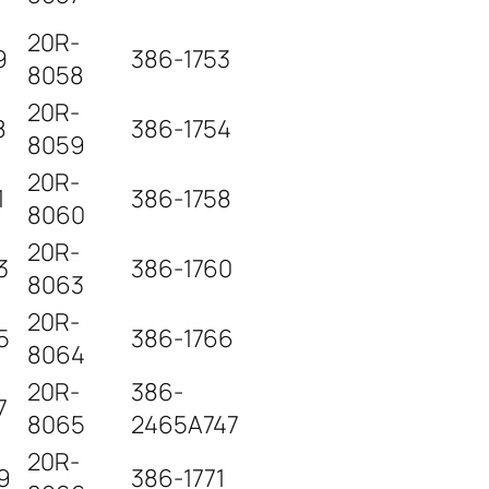
20R-
9
386-1753
8058
20R-
8
386-1754
8059
20R-
1
386-1758
8060
20R-
3
386-1760
8063
20R-
5
386-1766
8064
20R-
386-
7
8065
2465A747
20R-
9
386-1771