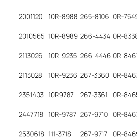
2001120
10R-8988
265-8106
0R-754
2010565
10R-8989
266-4434
0R-833
2113026
10R-9235
266-4446
0R-846
2113028
10R-9236
267-3360
0R-846
2351403
10R9787
267-3361
0R-846
2447718
10R-9787
267-9710
0R-846
2530618
111-3718
267-9717
0R-846