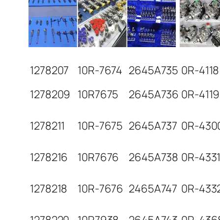
1278207
10R-7674
2645A735
0R-4118
1278209
10R7675
2645A736
0R-4119
1278211
10R-7675
2645A737
0R-430
1278216
10R7676
2645A738
0R-433
1278218
10R-7676
2465A747
0R-433