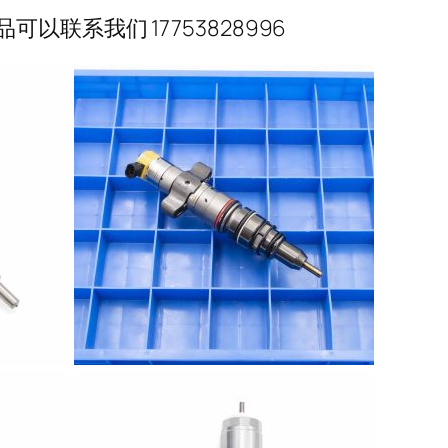
联系我们 17753828996