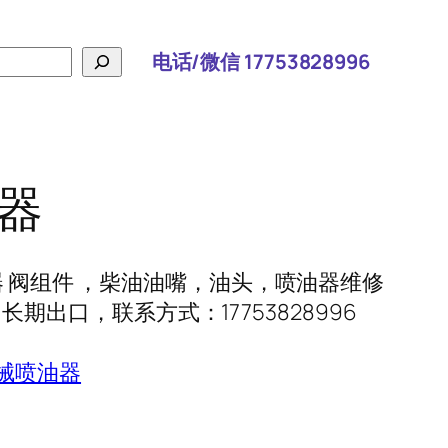
电话/微信 17753828996
油器
喷油器 阀组件 ，柴油油嘴，油头，喷油器维修
期出口，联系方式：17753828996
械喷油器