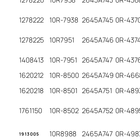
1278220
10R7938
2645A743
0R-436
1278222
10R-7938
2645A745
0R-437
1278225
10R7951
2645A746
0R-437
1408413
10R-7951
2645A747
0R-437
1620212
10R-8500
2645A749
0R-466
1620218
10R-8501
2645A751
0R-489
1761150
10R-8502
2645A752
0R-489
10R8988
2465A747
0R-498
1913005