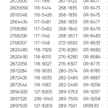
2572500
111-7916
267-9722
0R-8471
2605656
116-5414
268-1835
0R-8473
2610048
116-5426
268-1836
0R-8475
2664434
117-0481
268-1839
0R-8477
2768280
117-0482
268-1840
0R-8479
2768290
117-1146
268-9577
0R-8483
2768307
117-1148
272-0630
0R-8633
2820480
118-7929
276-8280
0R-8682
2820490
118-8010
276-8290
0R-8684
2872056
118-9027
276-8307
0R-8773
2872284
118-9030
280-0574
0R-8780
2872405
118-9035
282-0480
0R-8867
2872544
11R-1582
282-0490
0R-9256
2894920
127-8205
289-0753
0R-9257
2897320
295-9140
289-7500
0R-9258
2897500
127-8209
289-7501
0R9530