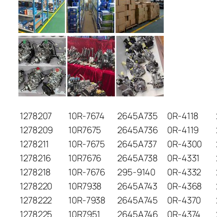
1278207
10R-7674
2645A735
0R-4118
1278209
10R7675
2645A736
0R-4119
1278211
10R-7675
2645A737
0R-4300
1278216
10R7676
2645A738
0R-4331
1278218
10R-7676
295-9140
0R-4332
1278220
10R7938
2645A743
0R-4368
1278222
10R-7938
2645A745
0R-4370
1278225
10R7951
2645A746
0R-4374