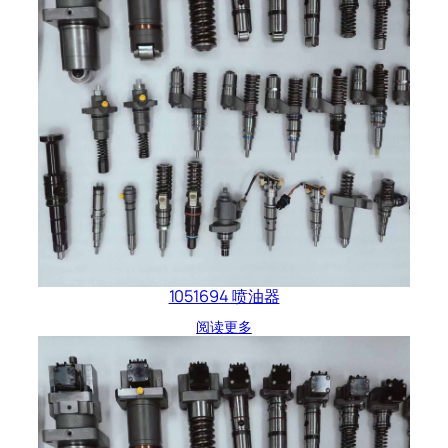
1051694 喷油器
阅读更多