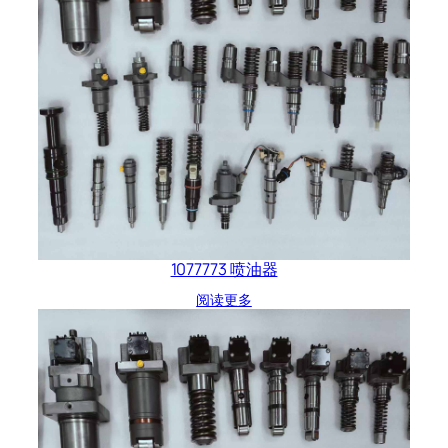
1077773 喷油器
阅读更多