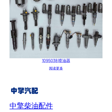
1095038 喷油器
阅读更多
中擎柴油配件