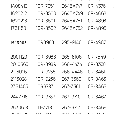
1408413
10R-7951
2645A747
0R-4376
1620212
10R-8500
2645A749
0R-4668
1620218
10R-8501
2645A751
0R-4893
1761150
10R-8502
2645A752
0R-4895
10R8988
295-9140
0R-4987
1913005
2001120
10R-8988
265-8106
0R-7549
2010565
10R-8989
266-4434
0R-8338
2113026
10R-9235
266-4446
0R-8461
2113028
10R-9236
267-3360
0R-8463
2351403
10R9787
267-3361
0R-8465
2447718
10R-9787
267-9710
0R-8467
2530618
111-3718
267-9717
0R-8469