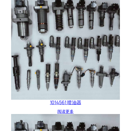
1014561 喷油器
阅读更多