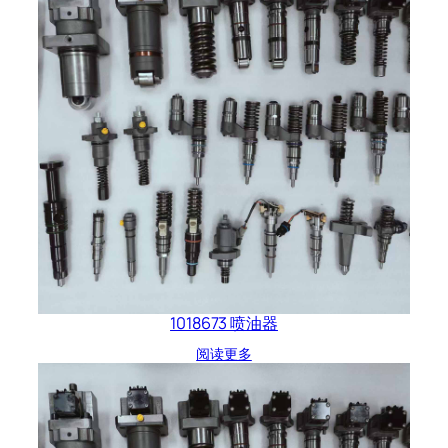
1018673 喷油器
阅读更多