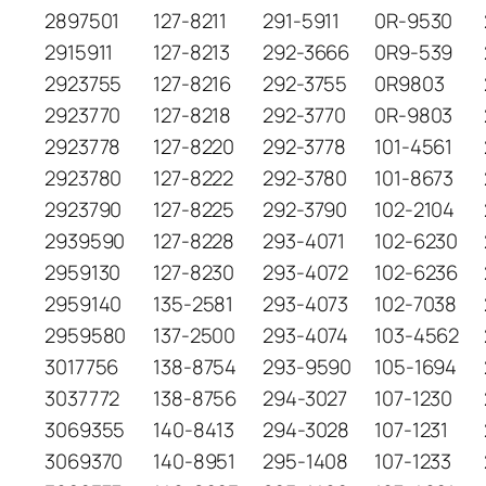
2897501
127-8211
291-5911
0R-9530
2915911
127-8213
292-3666
0R9-539
2923755
127-8216
292-3755
0R9803
2923770
127-8218
292-3770
0R-9803
2923778
127-8220
292-3778
101-4561
2923780
127-8222
292-3780
101-8673
2923790
127-8225
292-3790
102-2104
2939590
127-8228
293-4071
102-6230
2959130
127-8230
293-4072
102-6236
2959140
135-2581
293-4073
102-7038
2959580
137-2500
293-4074
103-4562
3017756
138-8754
293-9590
105-1694
3037772
138-8756
294-3027
107-1230
3069355
140-8413
294-3028
107-1231
3069370
140-8951
295-1408
107-1233