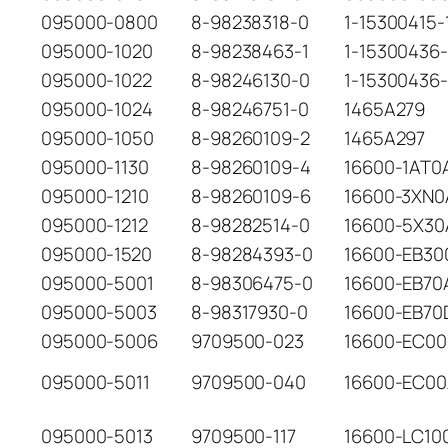
095000-0800
8-98238318-0
1-15300415-
095000-1020
8-98238463-1
1-15300436
095000-1022
8-98246130-0
1-15300436-
095000-1024
8-98246751-0
1465A279
095000-1050
8-98260109-2
1465A297
095000-1130
8-98260109-4
16600-1AT0
095000-1210
8-98260109-6
16600-3XN0
095000-1212
8-98282514-0
16600-5X30
095000-1520
8-98284393-0
16600-EB30
095000-5001
8-98306475-0
16600-EB70
095000-5003
8-98317930-0
16600-EB70
095000-5006
9709500-023
16600-EC00
095000-5011
9709500-040
16600-EC0
095000-5013
9709500-117
16600-LC10