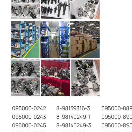
095000-0242
8-98139816-3
095000-889
095000-0243
8-98140249-1
095000-89
095000-0245
8-98140249-3
095000-89