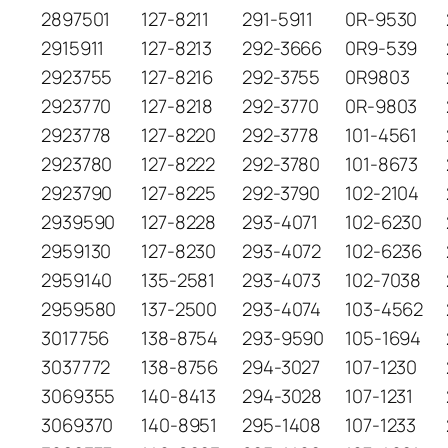
2897501
127-8211
291-5911
0R-9530
2915911
127-8213
292-3666
0R9-539
2923755
127-8216
292-3755
0R9803
2923770
127-8218
292-3770
0R-9803
2923778
127-8220
292-3778
101-4561
2923780
127-8222
292-3780
101-8673
2923790
127-8225
292-3790
102-2104
2939590
127-8228
293-4071
102-6230
2959130
127-8230
293-4072
102-6236
2959140
135-2581
293-4073
102-7038
2959580
137-2500
293-4074
103-4562
3017756
138-8754
293-9590
105-1694
3037772
138-8756
294-3027
107-1230
3069355
140-8413
294-3028
107-1231
3069370
140-8951
295-1408
107-1233