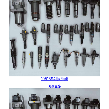
1051694 喷油器
阅读更多