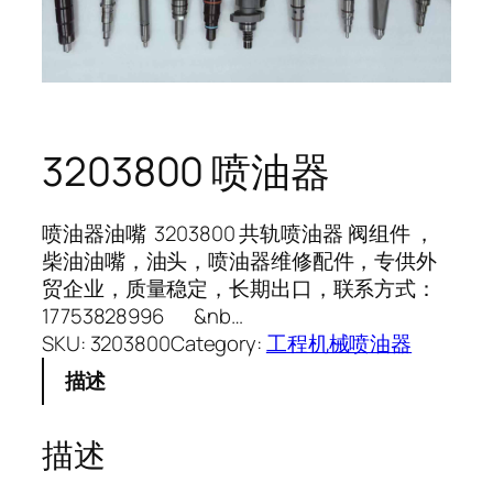
3203800 喷油器
喷油器油嘴 3203800 共轨喷油器 阀组件 ，
柴油油嘴，油头，喷油器维修配件，专供外
贸企业，质量稳定，长期出口，联系方式：
17753828996 &nb…
SKU:
3203800
Category:
工程机械喷油器
描述
描述