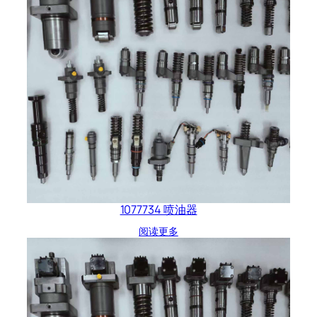
1077734 喷油器
阅读更多