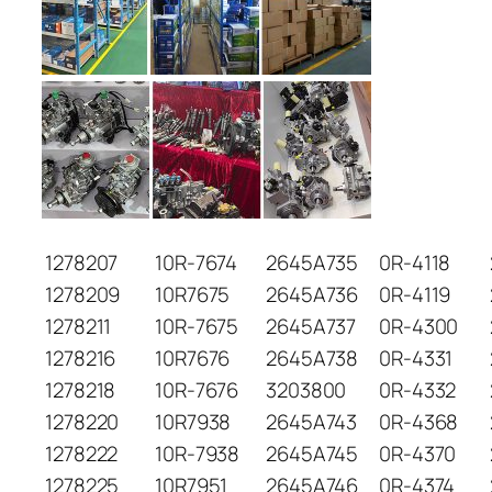
1278207
10R-7674
2645A735
0R-4118
1278209
10R7675
2645A736
0R-4119
1278211
10R-7675
2645A737
0R-4300
1278216
10R7676
2645A738
0R-4331
1278218
10R-7676
3203800
0R-4332
1278220
10R7938
2645A743
0R-4368
1278222
10R-7938
2645A745
0R-4370
1278225
10R7951
2645A746
0R-4374