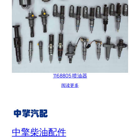
1168805 喷油器
阅读更多
中擎柴油配件