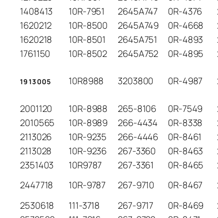
1408413
10R-7951
2645A747
0R-4376
1620212
10R-8500
2645A749
0R-4668
1620218
10R-8501
2645A751
0R-4893
1761150
10R-8502
2645A752
0R-4895
10R8988
3203800
0R-4987
1913005
2001120
10R-8988
265-8106
0R-7549
2010565
10R-8989
266-4434
0R-8338
2113026
10R-9235
266-4446
0R-8461
2113028
10R-9236
267-3360
0R-8463
2351403
10R9787
267-3361
0R-8465
2447718
10R-9787
267-9710
0R-8467
2530618
111-3718
267-9717
0R-8469