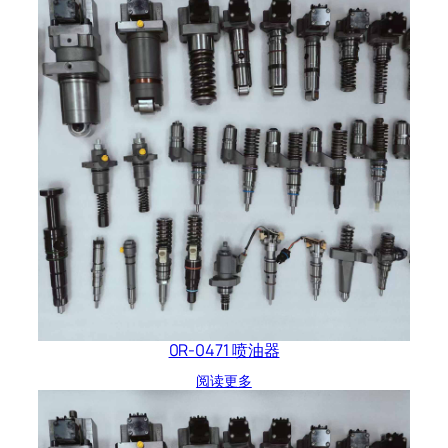
0R-0471 喷油器
阅读更多