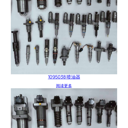
1095038 喷油器
阅读更多