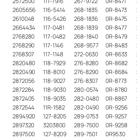
2572500
111-7916
267-9722
0R-8471
2605656
116-5414
268-1835
0R-8473
2610048
116-5426
268-1836
0R-8475
2664434
117-0481
268-1839
0R-8477
2768280
117-0482
268-1840
0R-8479
2768290
117-1146
268-9577
0R-8483
2768307
117-1148
272-0630
0R-8633
2820480
118-7929
276-8280
0R-8682
2820490
118-8010
276-8290
0R-8684
2872056
118-9027
276-8307
0R-8773
2872284
118-9030
280-0574
0R-8780
2872405
118-9035
282-0480
0R-8867
2872544
11R-1582
282-0490
0R-9256
2894920
127-8205
289-0753
0R-9257
2897320
3203800
289-7500
0R-9258
2897500
127-8209
289-7501
0R9530