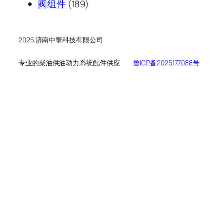
189
产
个
品
阀组件
189
个
品
产
产
品
品
2025 济南中擎科技有限公司
专业的柴油供油动力系统配件供应
鲁ICP备2025177088号