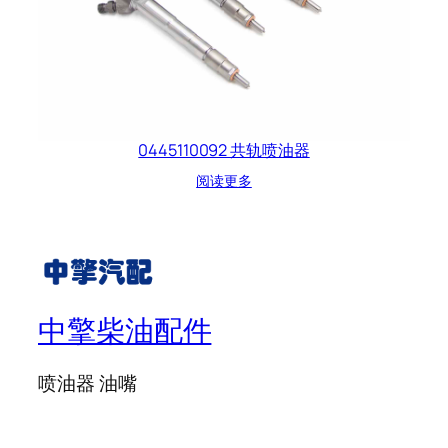
0445110092 共轨喷油器
阅读更多
中擎柴油配件
喷油器 油嘴