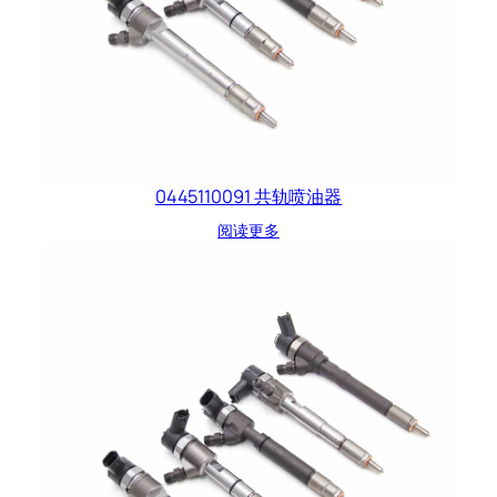
0445110091 共轨喷油器
阅读更多