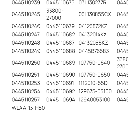
0445110239
0445110675
03L130277R
044
33800-
0445110245
03L130855CX
044
27000
0445110246
0445110679
04123872KZ
044
0445110247
0445110682
04132014Kz
044
0445110248
0445110687
04132055KZ
044
0445110249
0445110688
0445B76583
044
338
0445110250
0445110689
107750-0640
270
0445110251
0445110690
107750-0650
044
0445110253
0445110691
1112010-55D
0445
0445110254
0445110692
129675-53100
044
0445110257
0445110694
129A0053100
044
WLAA-13-H50