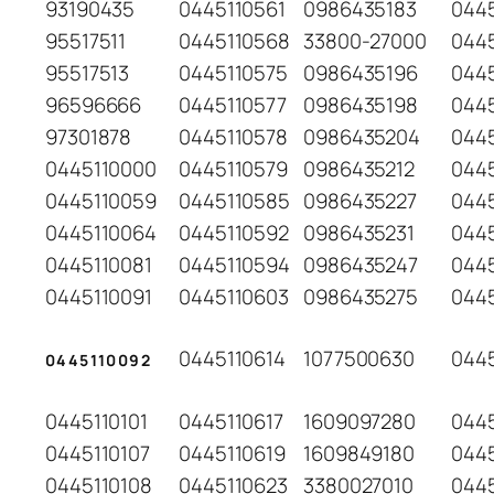
93190435
0445110561
0986435183
044
95517511
0445110568
33800-27000
044
95517513
0445110575
0986435196
0445
96596666
0445110577
0986435198
044
97301878
0445110578
0986435204
044
0445110000
0445110579
0986435212
044
0445110059
0445110585
0986435227
044
0445110064
0445110592
0986435231
044
0445110081
0445110594
0986435247
044
0445110091
0445110603
0986435275
044
0445110614
1077500630
044
0445110092
0445110101
0445110617
1609097280
044
0445110107
0445110619
1609849180
0445
0445110108
0445110623
3380027010
0445