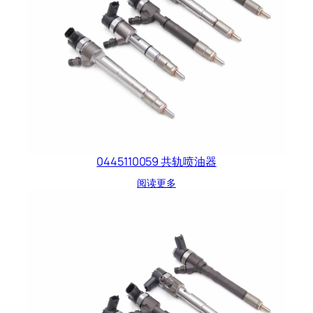
0445110059 共轨喷油器
阅读更多