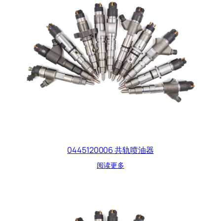
0445120006 共轨喷油器
阅读更多