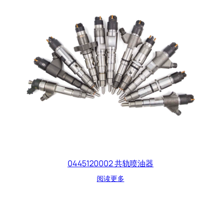
0445120002 共轨喷油器
阅读更多