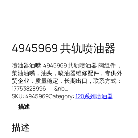
4945969 共轨喷油器
喷油器油嘴 4945969 共轨喷油器 阀组件 ，
柴油油嘴，油头，喷油器维修配件，专供外
贸企业，质量稳定，长期出口，联系方式：
17753828996 &nb…
SKU:
4945969
Category:
120系列喷油器
描述
描述