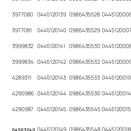
3977080
0445120139
0986435528
044512000
3977081
0445120140
0986435529
044512000
3999832
0445120141
0986435530
044512000
3999834
0445120142
0986435532
044512000
4289311
0445120143
0986435533
0445120010
4290986
0445120144
0986435536
0445120014
4290987
0445120145
0986435545
0445120015
0445120149
0986435548
0445120018
04503240