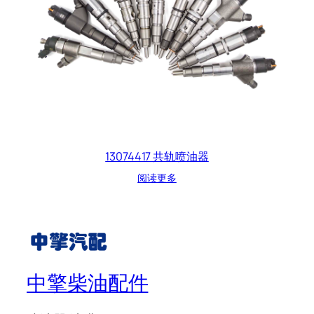
13074417 共轨喷油器
阅读更多
中擎柴油配件