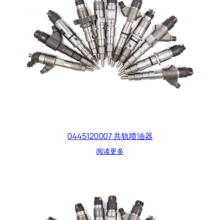
0445120007 共轨喷油器
阅读更多