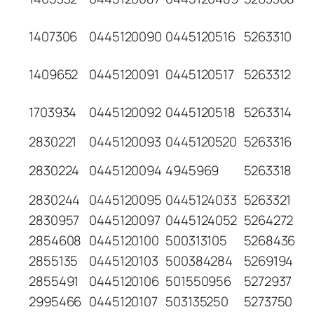
1407306
0445120090
0445120516
5263310
1409652
0445120091
0445120517
5263312
1703934
0445120092
0445120518
5263314
2830221
0445120093
0445120520
5263316
2830224
0445120094
4945969
5263318
2830244
0445120095
0445124033
5263321
2830957
0445120097
0445124052
5264272
2854608
0445120100
500313105
5268436
2855135
0445120103
500384284
5269194
2855491
0445120106
501550956
5272937
2995466
0445120107
503135250
5273750