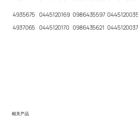
4935675
0445120169
0986435597
044512003
4937065
0445120170
0986435621
044512003
相关产品