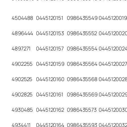
4504488
0445120151
0986435549
0445120019
4896444
0445120153
0986435552
044512002
4897271
0445120157
0986435554
044512002
4902255
0445120159
0986435564
044512002
4902525
0445120160
0986435568
044512002
4902825
0445120161
0986435569
044512002
4930485
0445120162
0986435573
044512003
4934411
0445120164
0986435593
044512003