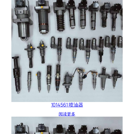
1014561 喷油器
阅读更多