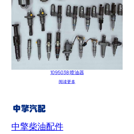
1095038 喷油器
阅读更多
中擎柴油配件