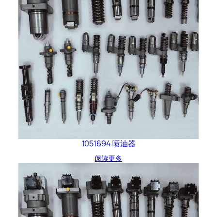
1051694 喷油器
阅读更多