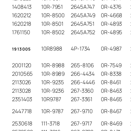
1408413
10R-7951
2645A747
0R-4376
1620212
10R-8500
2645A749
0R-4668
1620218
10R-8501
2645A751
0R-4893
1761150
10R-8502
2645A752
0R-4895
10R8988
4P-1734
0R-4987
1913005
2001120
10R-8988
265-8106
0R-7549
2010565
10R-8989
266-4434
0R-8338
2113026
10R-9235
266-4446
0R-8461
2113028
10R-9236
267-3360
0R-8463
2351403
10R9787
267-3361
0R-8465
2447718
10R-9787
267-9710
0R-8467
2530618
111-3718
267-9717
0R-8469