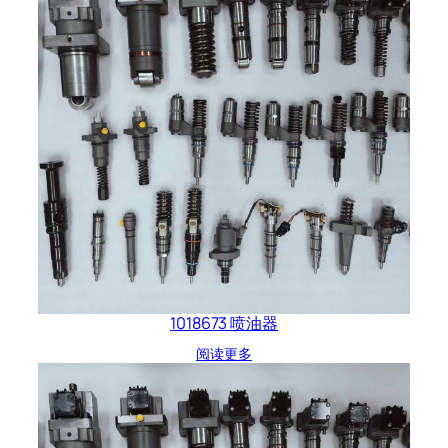
1018673 喷油器
阅读更多