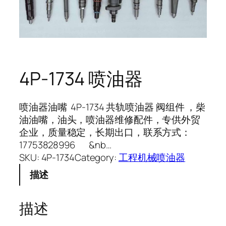
4P-1734 喷油器
喷油器油嘴 4P-1734 共轨喷油器 阀组件 ，柴
油油嘴，油头，喷油器维修配件，专供外贸
企业，质量稳定，长期出口，联系方式：
17753828996 &nb…
SKU:
4P-1734
Category:
工程机械喷油器
描述
描述