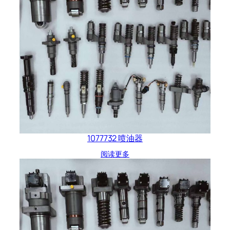
1077732 喷油器
阅读更多