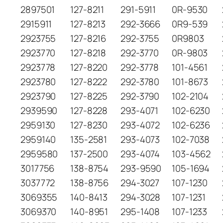
2897501
127-8211
291-5911
0R-9530
2915911
127-8213
292-3666
0R9-539
2923755
127-8216
292-3755
0R9803
2923770
127-8218
292-3770
0R-9803
2923778
127-8220
292-3778
101-4561
2923780
127-8222
292-3780
101-8673
2923790
127-8225
292-3790
102-2104
2939590
127-8228
293-4071
102-6230
2959130
127-8230
293-4072
102-6236
2959140
135-2581
293-4073
102-7038
2959580
137-2500
293-4074
103-4562
3017756
138-8754
293-9590
105-1694
3037772
138-8756
294-3027
107-1230
3069355
140-8413
294-3028
107-1231
3069370
140-8951
295-1408
107-1233