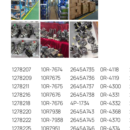
1278207
10R-7674
2645A735
0R-4118
1278209
10R7675
2645A736
0R-4119
1278211
10R-7675
2645A737
0R-4300
1278216
10R7676
2645A738
0R-4331
1278218
10R-7676
4P-1734
0R-4332
1278220
10R7938
2645A743
0R-4368
1278222
10R-7938
2645A745
0R-4370
1278225
10R7951
2645A746
0R-4374