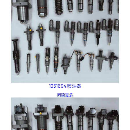
1051694 喷油器
阅读更多