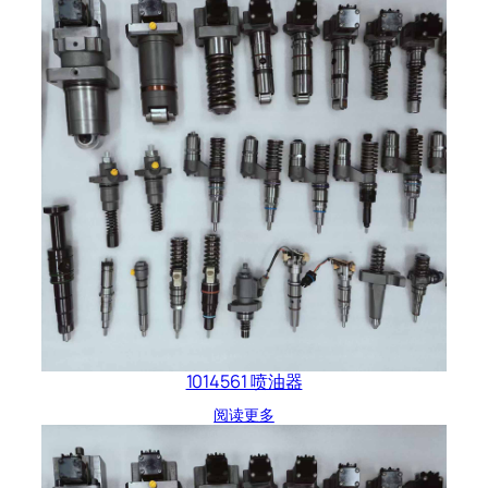
1014561 喷油器
阅读更多