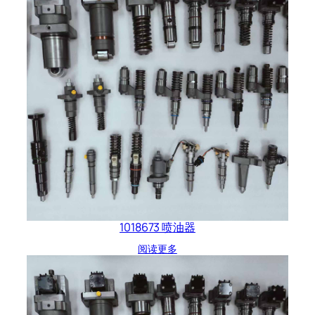
1018673 喷油器
阅读更多