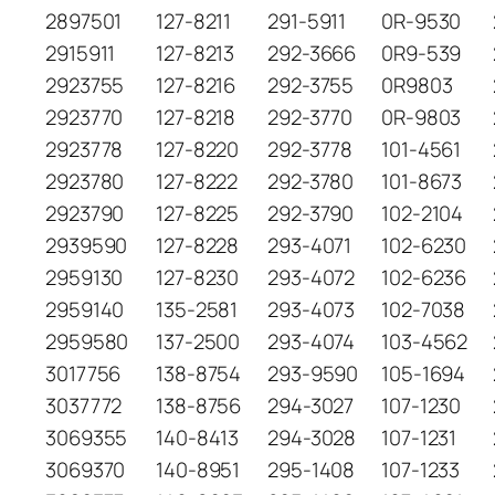
2897501
127-8211
291-5911
0R-9530
2915911
127-8213
292-3666
0R9-539
2923755
127-8216
292-3755
0R9803
2923770
127-8218
292-3770
0R-9803
2923778
127-8220
292-3778
101-4561
2923780
127-8222
292-3780
101-8673
2923790
127-8225
292-3790
102-2104
2939590
127-8228
293-4071
102-6230
2959130
127-8230
293-4072
102-6236
2959140
135-2581
293-4073
102-7038
2959580
137-2500
293-4074
103-4562
3017756
138-8754
293-9590
105-1694
3037772
138-8756
294-3027
107-1230
3069355
140-8413
294-3028
107-1231
3069370
140-8951
295-1408
107-1233