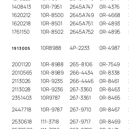
1408413
10R-7951
2645A747
0R-4376
1620212
10R-8500
2645A749
0R-4668
1620218
10R-8501
2645A751
0R-4893
1761150
10R-8502
2645A752
0R-4895
10R8988
4P-2233
0R-4987
1913005
2001120
10R-8988
265-8106
0R-7549
2010565
10R-8989
266-4434
0R-8338
2113026
10R-9235
266-4446
0R-8461
2113028
10R-9236
267-3360
0R-8463
2351403
10R9787
267-3361
0R-8465
2447718
10R-9787
267-9710
0R-8467
2530618
111-3718
267-9717
0R-8469