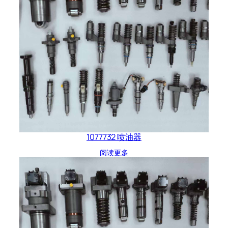
1077732 喷油器
阅读更多