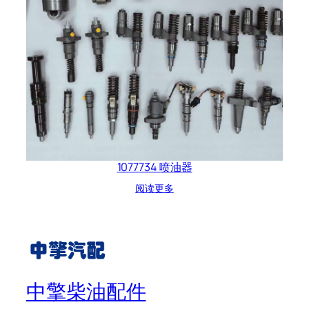
1077734 喷油器
阅读更多
中擎柴油配件