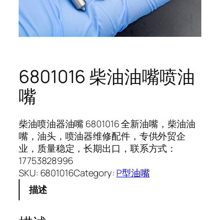
6801016 柴油油嘴喷油
嘴
柴油喷油器油嘴 6801016 全新油嘴，柴油油
嘴，油头，喷油器维修配件，专供外贸企
业，质量稳定，长期出口，联系方式：
17753828996
SKU:
6801016
Category:
P型油嘴
描述