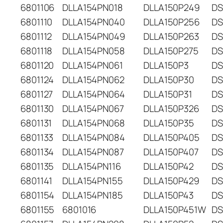
6801106
DLLA154PN018
DLLA150P249
DS
6801110
DLLA154PN040
DLLA150P256
DS
6801112
DLLA154PN049
DLLA150P263
DS
6801118
DLLA154PN058
DLLA150P275
DS
6801120
DLLA154PN061
DLLA150P3
DS
6801124
DLLA154PN062
DLLA150P30
DS
6801127
DLLA154PN064
DLLA150P31
DS
6801130
DLLA154PN067
DLLA150P326
DS
6801131
DLLA154PN068
DLLA150P35
DS
6801133
DLLA154PN084
DLLA150P405
DS
6801134
DLLA154PN087
DLLA150P407
DS
6801135
DLLA154PN116
DLLA150P42
DS
6801141
DLLA154PN155
DLLA150P429
DS
6801154
DLLA154PN185
DLLA150P43
DS
6801155
6801016
DLLA150P451W
DS