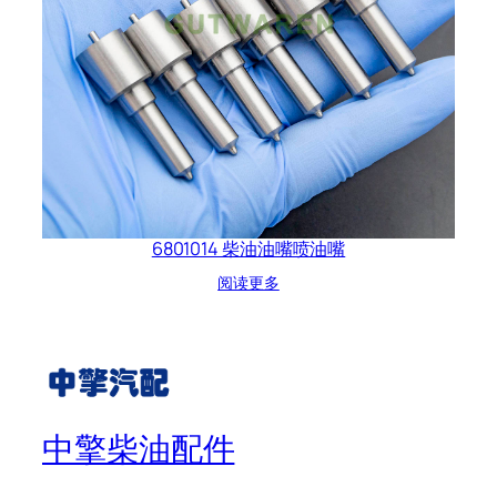
6801014 柴油油嘴喷油嘴
阅读更多
中擎柴油配件