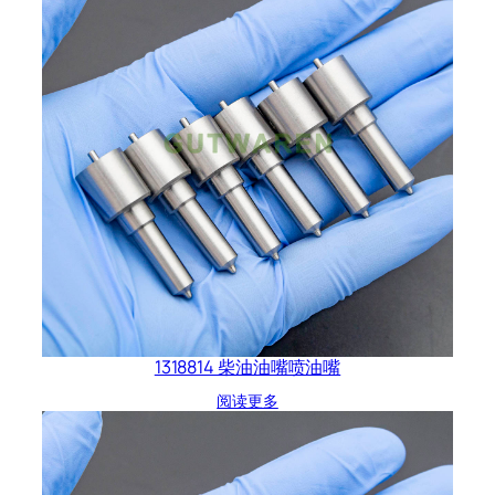
1318814 柴油油嘴喷油嘴
阅读更多