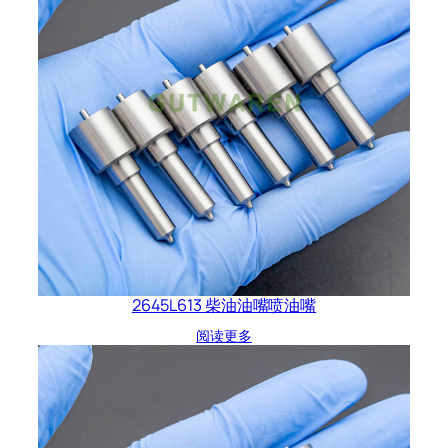
2645L613 柴油油嘴喷油嘴
阅读更多