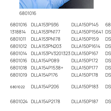
6801016
6801016
DLLA153P936
DLLA150P145
68
1318814
DLLA153PN177
DLLA150P15641
DS
6801011
DLLA153PN178
DLLA150P159
DS
6801012
DLLA153PN203
DLLA150P1614
DS
6801014
DLLA153PV3201323
DLLA150P167
DS
6801016
DLLA154P089
DLLA150P172
DS
6801018
DLLA154P1538+
DLLA150P177
DS
6801019
DLLA154P176
DLLA150P178
DS
DLLA154P206
DLLA150P183
DS
6801022
6801024
DLLA154P2178
DLLA150P187
DS