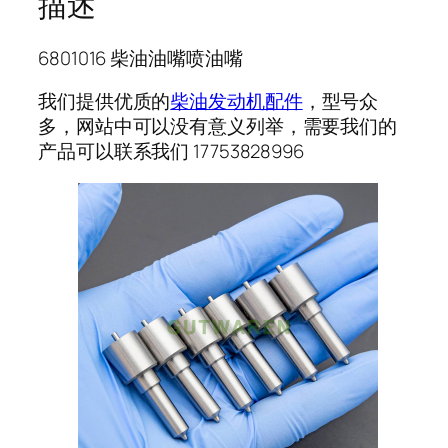
描述
6801016 柴油油嘴喷油嘴
我们提供优质的
柴油发动机配件
，型号众
多，网站中可以没有意义列举，需要我们的
产品可以联系我们 17753828996