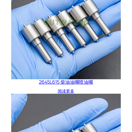
2645L615 柴油油嘴喷油嘴
阅读更多