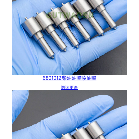
6801012 柴油油嘴喷油嘴
阅读更多