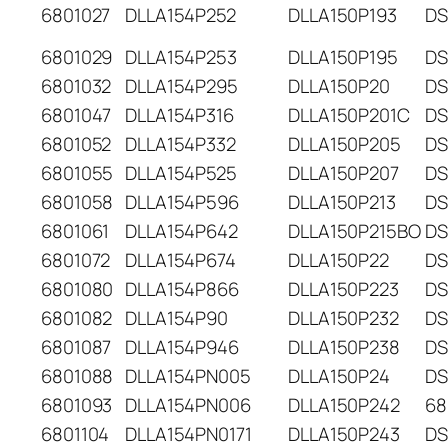
6801027
DLLA154P252
DLLA150P193
DS
6801029
DLLA154P253
DLLA150P195
DS
6801032
DLLA154P295
DLLA150P20
DS
6801047
DLLA154P316
DLLA150P201C
DS
6801052
DLLA154P332
DLLA150P205
DS
6801055
DLLA154P525
DLLA150P207
DS
6801058
DLLA154P596
DLLA150P213
DS
6801061
DLLA154P642
DLLA150P215BO
DS
6801072
DLLA154P674
DLLA150P22
DS
6801080
DLLA154P866
DLLA150P223
DS
6801082
DLLA154P90
DLLA150P232
DS
6801087
DLLA154P946
DLLA150P238
DS
6801088
DLLA154PN005
DLLA150P24
DS
6801093
DLLA154PN006
DLLA150P242
68
6801104
DLLA154PN0171
DLLA150P243
DS