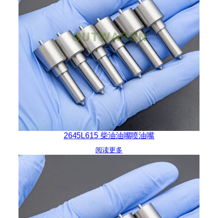
2645L615 柴油油嘴喷油嘴
阅读更多