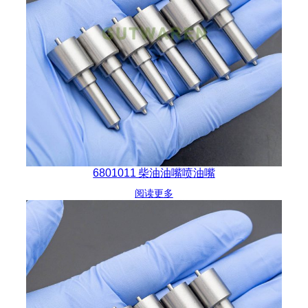
6801011 柴油油嘴喷油嘴
阅读更多