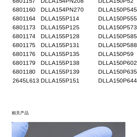
6801157
DLLA154PN208
DLLA150P52
6801160
DLLA154PN270
DLLA150P545
6801164
DLLA155P114
DLLA150P555
6801173
DLLA155P125
DLLA150P573
6801174
DLLA155P128
DLLA150P585
6801175
DLLA155P131
DLLA150P588
6801176
DLLA155P135
DLLA150P59
6801179
DLLA155P138
DLLA150P602
6801180
DLLA155P139
DLLA150P635
2645L613
DLLA155P151
DLLA150P644
相关产品