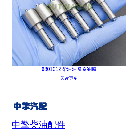
6801012 柴油油嘴喷油嘴
阅读更多
中擎柴油配件