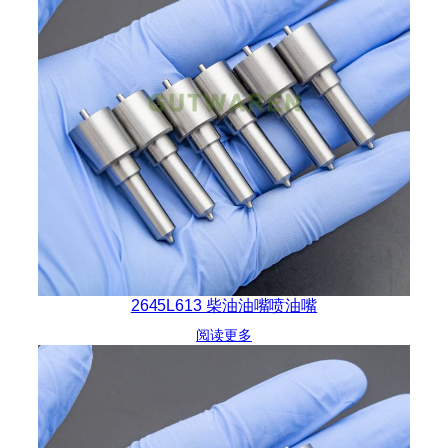
2645L613 柴油油嘴喷油嘴
阅读更多