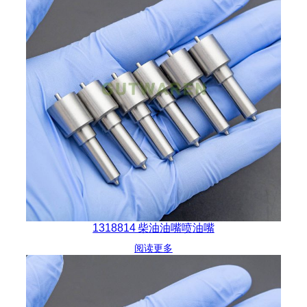
1318814 柴油油嘴喷油嘴
阅读更多