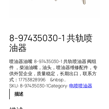
8-97435030-1 共轨喷
油器
喷油器油嘴 8-97435030-1 共轨喷油器 阀组
件 ，柴油油嘴，油头，喷油器维修配件，专
供外贸企业，质量稳定，长期出口，联系方
式：17753828996 &nbsp…
SKU:
8-97435030-1
Category:
电喷喷油器
描述