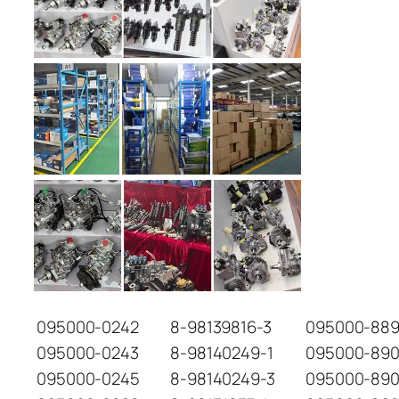
095000-0242
8-98139816-3
095000-889
095000-0243
8-98140249-1
095000-89
095000-0245
8-98140249-3
095000-89