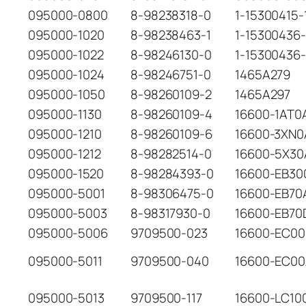
095000-0800
8-98238318-0
1-15300415-
095000-1020
8-98238463-1
1-15300436
095000-1022
8-98246130-0
1-15300436-
095000-1024
8-98246751-0
1465A279
095000-1050
8-98260109-2
1465A297
095000-1130
8-98260109-4
16600-1AT0
095000-1210
8-98260109-6
16600-3XN0
095000-1212
8-98282514-0
16600-5X30
095000-1520
8-98284393-0
16600-EB30
095000-5001
8-98306475-0
16600-EB70
095000-5003
8-98317930-0
16600-EB70
095000-5006
9709500-023
16600-EC00
095000-5011
9709500-040
16600-EC0
095000-5013
9709500-117
16600-LC10