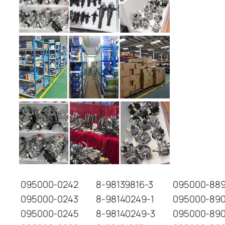
095000-0242
8-98139816-3
095000-889
095000-0243
8-98140249-1
095000-89
095000-0245
8-98140249-3
095000-89