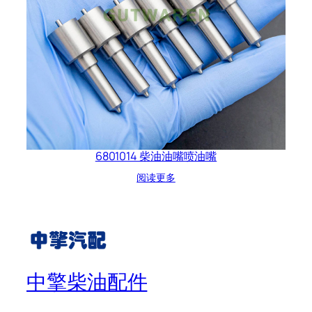
6801014 柴油油嘴喷油嘴
阅读更多
中擎柴油配件