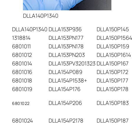
DLLA140P1340
DLLA140P1340
DLLA153P936
DLLA150P145
1318814
DLLA153PN177
DLLA150P1564
6801011
DLLA153PN178
DLLA150P159
6801012
DLLA153PN203
DLLA150P1614
6801014
DLLA153PV3201323
DLLA150P167
6801016
DLLA154P089
DLLA150P172
6801018
DLLA154P1538+
DLLA150P177
6801019
DLLA154P176
DLLA150P178
DLLA154P206
DLLA150P183
6801022
6801024
DLLA154P2178
DLLA150P187