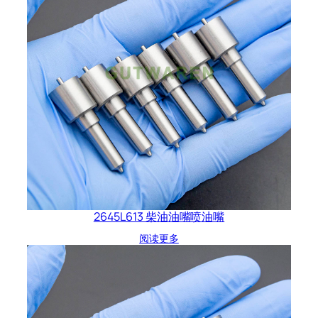
2645L613 柴油油嘴喷油嘴
阅读更多