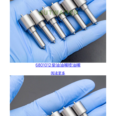
6801012 柴油油嘴喷油嘴
阅读更多