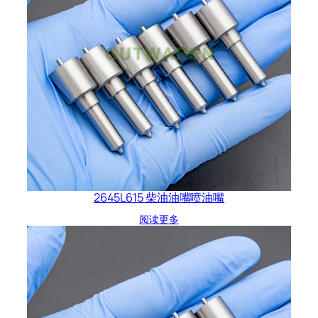
2645L615 柴油油嘴喷油嘴
阅读更多