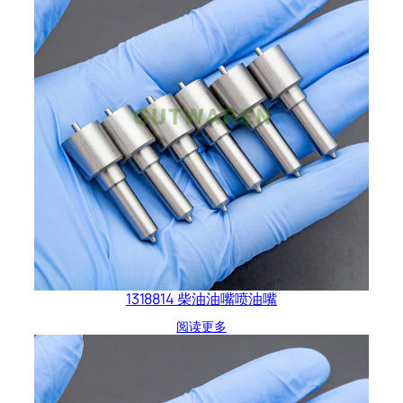
1318814 柴油油嘴喷油嘴
阅读更多