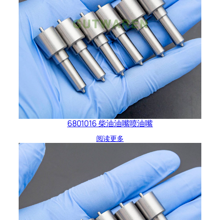
6801016 柴油油嘴喷油嘴
阅读更多