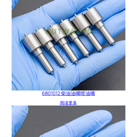
6801012 柴油油嘴喷油嘴
阅读更多