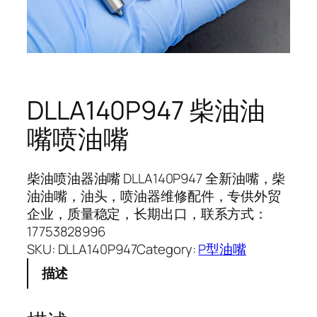
DLLA140P947 柴油油
嘴喷油嘴
柴油喷油器油嘴 DLLA140P947 全新油嘴，柴
油油嘴，油头，喷油器维修配件，专供外贸
企业，质量稳定，长期出口，联系方式：
17753828996
SKU:
DLLA140P947
Category:
P型油嘴
描述