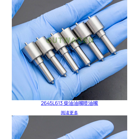
2645L613 柴油油嘴喷油嘴
阅读更多