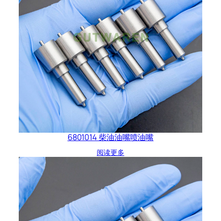
6801014 柴油油嘴喷油嘴
阅读更多