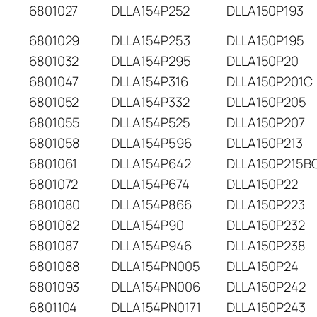
6801027
DLLA154P252
DLLA150P193
6801029
DLLA154P253
DLLA150P195
6801032
DLLA154P295
DLLA150P20
6801047
DLLA154P316
DLLA150P201C
6801052
DLLA154P332
DLLA150P205
6801055
DLLA154P525
DLLA150P207
6801058
DLLA154P596
DLLA150P213
6801061
DLLA154P642
DLLA150P215B
6801072
DLLA154P674
DLLA150P22
6801080
DLLA154P866
DLLA150P223
6801082
DLLA154P90
DLLA150P232
6801087
DLLA154P946
DLLA150P238
6801088
DLLA154PN005
DLLA150P24
6801093
DLLA154PN006
DLLA150P242
6801104
DLLA154PN0171
DLLA150P243