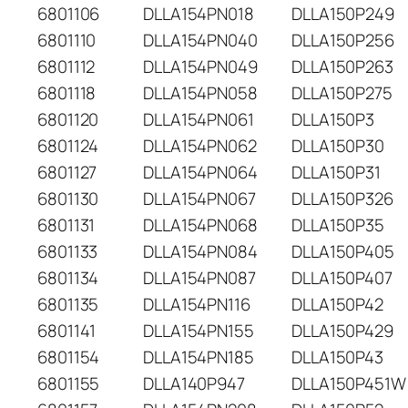
6801106
DLLA154PN018
DLLA150P249
6801110
DLLA154PN040
DLLA150P256
6801112
DLLA154PN049
DLLA150P263
6801118
DLLA154PN058
DLLA150P275
6801120
DLLA154PN061
DLLA150P3
6801124
DLLA154PN062
DLLA150P30
6801127
DLLA154PN064
DLLA150P31
6801130
DLLA154PN067
DLLA150P326
6801131
DLLA154PN068
DLLA150P35
6801133
DLLA154PN084
DLLA150P405
6801134
DLLA154PN087
DLLA150P407
6801135
DLLA154PN116
DLLA150P42
6801141
DLLA154PN155
DLLA150P429
6801154
DLLA154PN185
DLLA150P43
6801155
DLLA140P947
DLLA150P451W