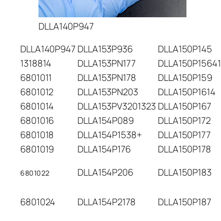
DLLA140P947
DLLA140P947
DLLA153P936
DLLA150P145
1318814
DLLA153PN177
DLLA150P15641
6801011
DLLA153PN178
DLLA150P159
6801012
DLLA153PN203
DLLA150P1614
6801014
DLLA153PV3201323
DLLA150P167
6801016
DLLA154P089
DLLA150P172
6801018
DLLA154P1538+
DLLA150P177
6801019
DLLA154P176
DLLA150P178
DLLA154P206
DLLA150P183
6801022
6801024
DLLA154P2178
DLLA150P187