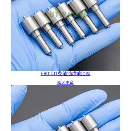
6801011 柴油油嘴喷油嘴
阅读更多