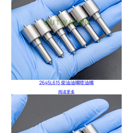
2645L615 柴油油嘴喷油嘴
阅读更多