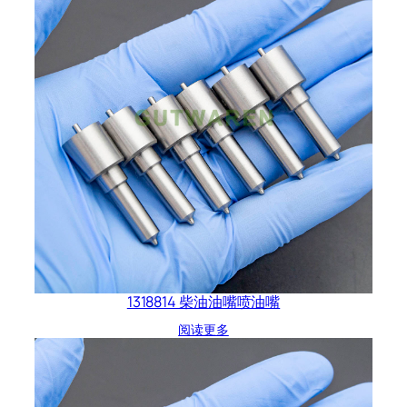
1318814 柴油油嘴喷油嘴
阅读更多