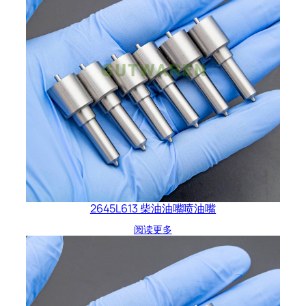
2645L613 柴油油嘴喷油嘴
阅读更多