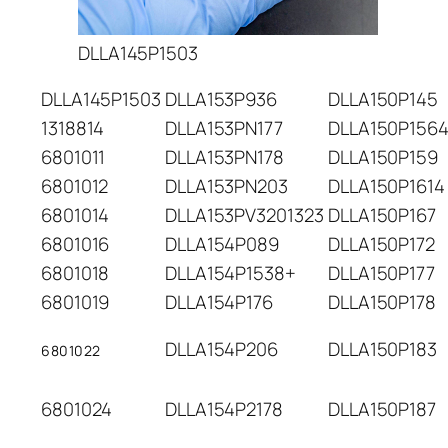
DLLA145P1503
DLLA145P1503
DLLA153P936
DLLA150P145
1318814
DLLA153PN177
DLLA150P1564
6801011
DLLA153PN178
DLLA150P159
6801012
DLLA153PN203
DLLA150P1614
6801014
DLLA153PV3201323
DLLA150P167
6801016
DLLA154P089
DLLA150P172
6801018
DLLA154P1538+
DLLA150P177
6801019
DLLA154P176
DLLA150P178
DLLA154P206
DLLA150P183
6801022
6801024
DLLA154P2178
DLLA150P187