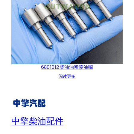
6801012 柴油油嘴喷油嘴
阅读更多
中擎柴油配件