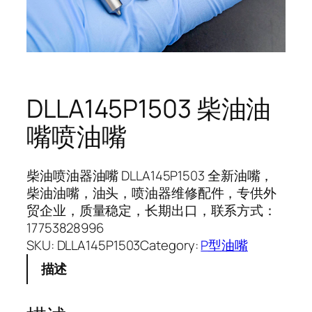
DLLA145P1503 柴油油
嘴喷油嘴
柴油喷油器油嘴 DLLA145P1503 全新油嘴，
柴油油嘴，油头，喷油器维修配件，专供外
贸企业，质量稳定，长期出口，联系方式：
17753828996
SKU:
DLLA145P1503
Category:
P型油嘴
描述