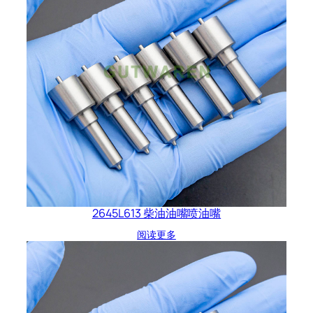
2645L613 柴油油嘴喷油嘴
阅读更多