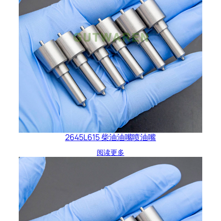
2645L615 柴油油嘴喷油嘴
阅读更多