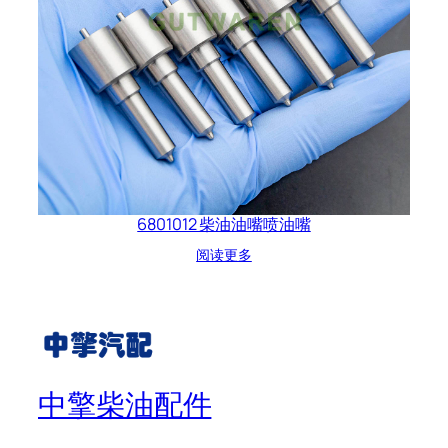
6801012 柴油油嘴喷油嘴
阅读更多
中擎柴油配件