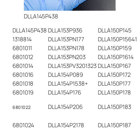
DLLA145P438
DLLA145P438
DLLA153P936
DLLA150P145
1318814
DLLA153PN177
DLLA150P15641
6801011
DLLA153PN178
DLLA150P159
6801012
DLLA153PN203
DLLA150P1614
6801014
DLLA153PV3201323
DLLA150P167
6801016
DLLA154P089
DLLA150P172
6801018
DLLA154P1538+
DLLA150P177
6801019
DLLA154P176
DLLA150P178
DLLA154P206
DLLA150P183
6801022
6801024
DLLA154P2178
DLLA150P187