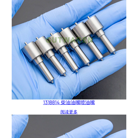
1318814 柴油油嘴喷油嘴
阅读更多