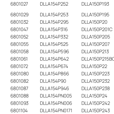
6801027
DLLA154P252
DLLA150P193
6801029
DLLA154P253
DLLA150P195
6801032
DLLA154P295
DLLA150P20
6801047
DLLA154P316
DLLA150P201C
6801052
DLLA154P332
DLLA150P205
6801055
DLLA154P525
DLLA150P207
6801058
DLLA154P596
DLLA150P213
6801061
DLLA154P642
DLLA150P215B
6801072
DLLA154P674
DLLA150P22
6801080
DLLA154P866
DLLA150P223
6801082
DLLA154P90
DLLA150P232
6801087
DLLA154P946
DLLA150P238
6801088
DLLA154PN005
DLLA150P24
6801093
DLLA154PN006
DLLA150P242
6801104
DLLA154PN0171
DLLA150P243