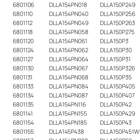
6801106
DLLA154PN018
DLLA150P249
6801110
DLLA154PN040
DLLA150P256
6801112
DLLA154PN049
DLLA150P263
6801118
DLLA154PN058
DLLA150P275
6801120
DLLA154PN061
DLLA150P3
6801124
DLLA154PN062
DLLA150P30
6801127
DLLA154PN064
DLLA150P31
6801130
DLLA154PN067
DLLA150P326
6801131
DLLA154PN068
DLLA150P35
6801133
DLLA154PN084
DLLA150P405
6801134
DLLA154PN087
DLLA150P407
6801135
DLLA154PN116
DLLA150P42
6801141
DLLA154PN155
DLLA150P429
6801154
DLLA154PN185
DLLA150P43
6801155
DLLA145P438
DLLA150P451W