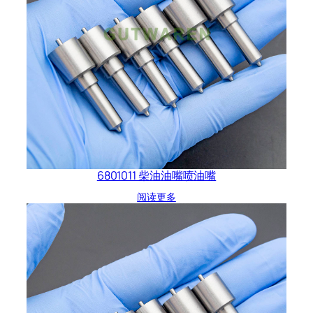
6801011 柴油油嘴喷油嘴
阅读更多