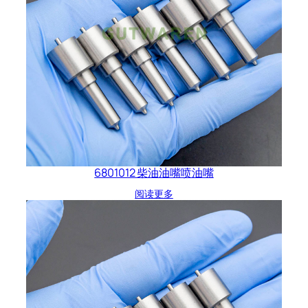
6801012 柴油油嘴喷油嘴
阅读更多