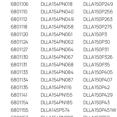
6801106
DLLA154PN018
DLLA150P249
6801110
DLLA154PN040
DLLA150P256
6801112
DLLA154PN049
DLLA150P263
6801118
DLLA154PN058
DLLA150P275
6801120
DLLA154PN061
DLLA150P3
6801124
DLLA154PN062
DLLA150P30
6801127
DLLA154PN064
DLLA150P31
6801130
DLLA154PN067
DLLA150P326
6801131
DLLA154PN068
DLLA150P35
6801133
DLLA154PN084
DLLA150P405
6801134
DLLA154PN087
DLLA150P407
6801135
DLLA154PN116
DLLA150P42
6801141
DLLA154PN155
DLLA150P429
6801154
DLLA154PN185
DLLA150P43
6801155
DLLA145P574
DLLA150P451W