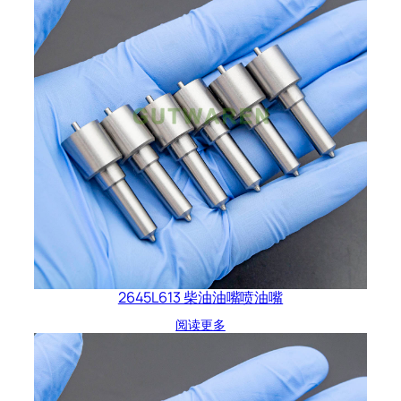
2645L613 柴油油嘴喷油嘴
阅读更多