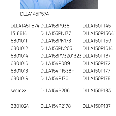
DLLA145P574
DLLA145P574
DLLA153P936
DLLA150P145
1318814
DLLA153PN177
DLLA150P15641
6801011
DLLA153PN178
DLLA150P159
6801012
DLLA153PN203
DLLA150P1614
6801014
DLLA153PV3201323
DLLA150P167
6801016
DLLA154P089
DLLA150P172
6801018
DLLA154P1538+
DLLA150P177
6801019
DLLA154P176
DLLA150P178
DLLA154P206
DLLA150P183
6801022
6801024
DLLA154P2178
DLLA150P187