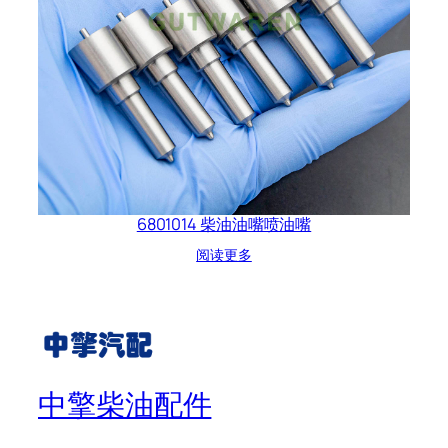
6801014 柴油油嘴喷油嘴
阅读更多
中擎柴油配件