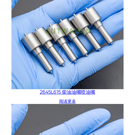
2645L615 柴油油嘴喷油嘴
阅读更多