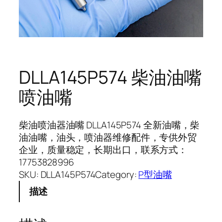
DLLA145P574 柴油油嘴
喷油嘴
柴油喷油器油嘴 DLLA145P574 全新油嘴，柴
油油嘴，油头，喷油器维修配件，专供外贸
企业，质量稳定，长期出口，联系方式：
17753828996
SKU:
DLLA145P574
Category:
P型油嘴
描述