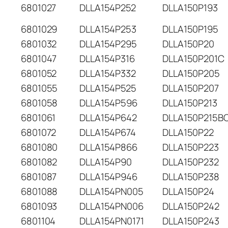
6801027
DLLA154P252
DLLA150P193
6801029
DLLA154P253
DLLA150P195
6801032
DLLA154P295
DLLA150P20
6801047
DLLA154P316
DLLA150P201C
6801052
DLLA154P332
DLLA150P205
6801055
DLLA154P525
DLLA150P207
6801058
DLLA154P596
DLLA150P213
6801061
DLLA154P642
DLLA150P215B
6801072
DLLA154P674
DLLA150P22
6801080
DLLA154P866
DLLA150P223
6801082
DLLA154P90
DLLA150P232
6801087
DLLA154P946
DLLA150P238
6801088
DLLA154PN005
DLLA150P24
6801093
DLLA154PN006
DLLA150P242
6801104
DLLA154PN0171
DLLA150P243