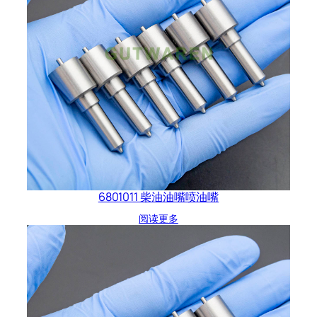
6801011 柴油油嘴喷油嘴
阅读更多