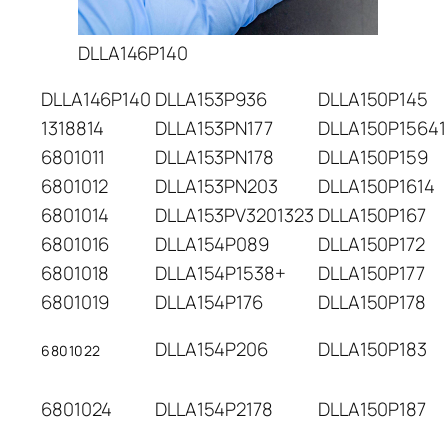
DLLA146P140
DLLA146P140
DLLA153P936
DLLA150P145
1318814
DLLA153PN177
DLLA150P15641
6801011
DLLA153PN178
DLLA150P159
6801012
DLLA153PN203
DLLA150P1614
6801014
DLLA153PV3201323
DLLA150P167
6801016
DLLA154P089
DLLA150P172
6801018
DLLA154P1538+
DLLA150P177
6801019
DLLA154P176
DLLA150P178
DLLA154P206
DLLA150P183
6801022
6801024
DLLA154P2178
DLLA150P187