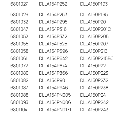
6801027
DLLA154P252
DLLA150P193
6801029
DLLA154P253
DLLA150P195
6801032
DLLA154P295
DLLA150P20
6801047
DLLA154P316
DLLA150P201C
6801052
DLLA154P332
DLLA150P205
6801055
DLLA154P525
DLLA150P207
6801058
DLLA154P596
DLLA150P213
6801061
DLLA154P642
DLLA150P215B
6801072
DLLA154P674
DLLA150P22
6801080
DLLA154P866
DLLA150P223
6801082
DLLA154P90
DLLA150P232
6801087
DLLA154P946
DLLA150P238
6801088
DLLA154PN005
DLLA150P24
6801093
DLLA154PN006
DLLA150P242
6801104
DLLA154PN0171
DLLA150P243