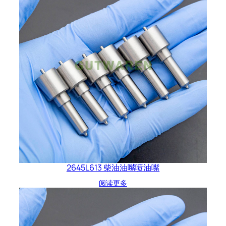
2645L613 柴油油嘴喷油嘴
阅读更多