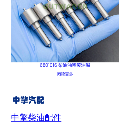
6801016 柴油油嘴喷油嘴
阅读更多
中擎柴油配件