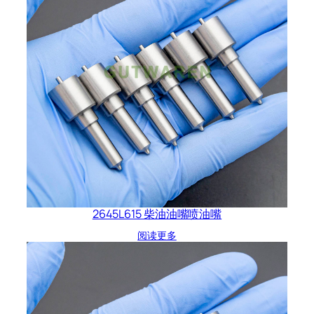
2645L615 柴油油嘴喷油嘴
阅读更多