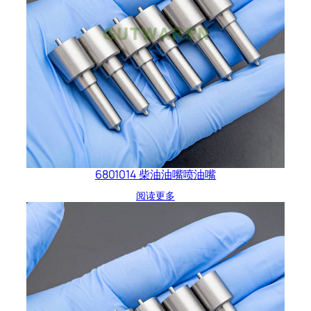
6801014 柴油油嘴喷油嘴
阅读更多