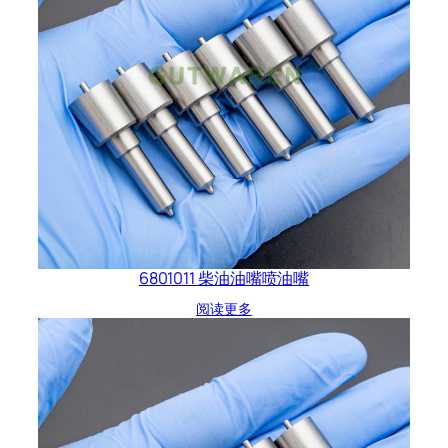
6801011 柴油油嘴喷油嘴
阅读更多