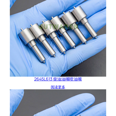
2645L613 柴油油嘴喷油嘴
阅读更多