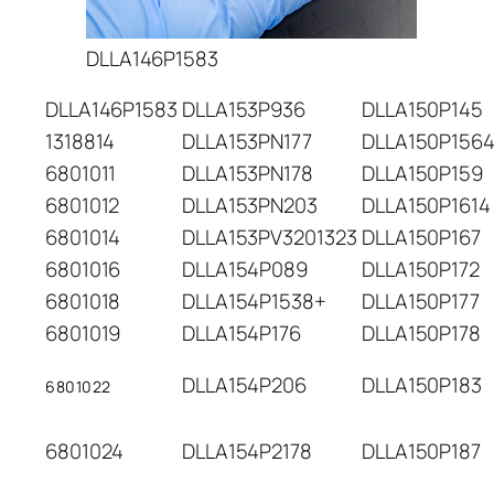
DLLA146P1583
DLLA146P1583
DLLA153P936
DLLA150P145
1318814
DLLA153PN177
DLLA150P1564
6801011
DLLA153PN178
DLLA150P159
6801012
DLLA153PN203
DLLA150P1614
6801014
DLLA153PV3201323
DLLA150P167
6801016
DLLA154P089
DLLA150P172
6801018
DLLA154P1538+
DLLA150P177
6801019
DLLA154P176
DLLA150P178
DLLA154P206
DLLA150P183
6801022
6801024
DLLA154P2178
DLLA150P187