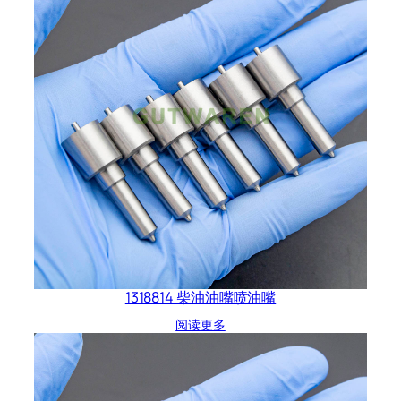
1318814 柴油油嘴喷油嘴
阅读更多