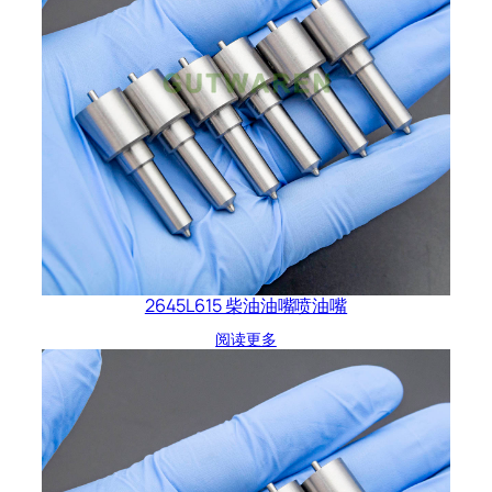
2645L615 柴油油嘴喷油嘴
阅读更多