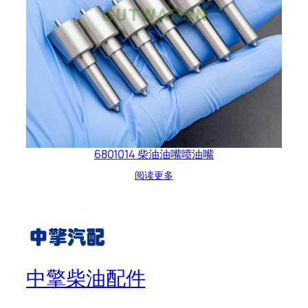
6801014 柴油油嘴喷油嘴
阅读更多
中擎柴油配件