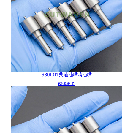
6801011 柴油油嘴喷油嘴
阅读更多