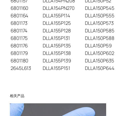
6801157
DLLA154PN208
DLLA150P52
6801160
DLLA154PN270
DLLA150P545
6801164
DLLA155P114
DLLA150P555
6801173
DLLA155P125
DLLA150P573
6801174
DLLA155P128
DLLA150P585
6801175
DLLA155P131
DLLA150P588
6801176
DLLA155P135
DLLA150P59
6801179
DLLA155P138
DLLA150P602
6801180
DLLA155P139
DLLA150P635
2645L613
DLLA155P151
DLLA150P644
相关产品