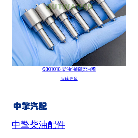
6801018 柴油油嘴喷油嘴
阅读更多
中擎柴油配件