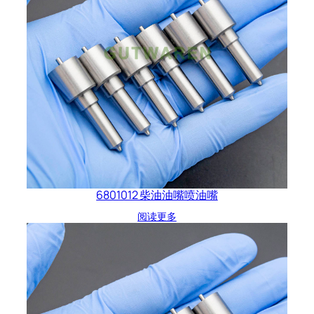
6801012 柴油油嘴喷油嘴
阅读更多