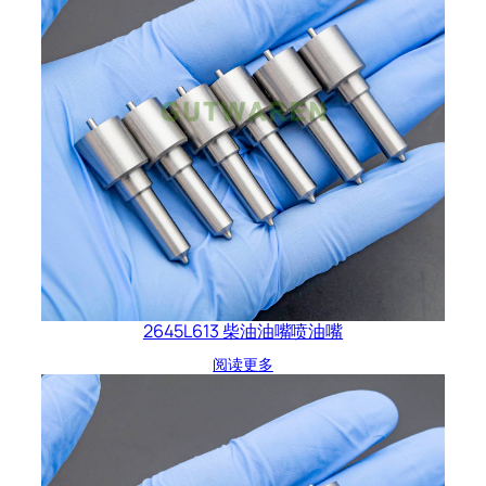
2645L613 柴油油嘴喷油嘴
阅读更多