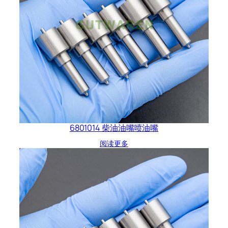
6801014 柴油油嘴喷油嘴
阅读更多