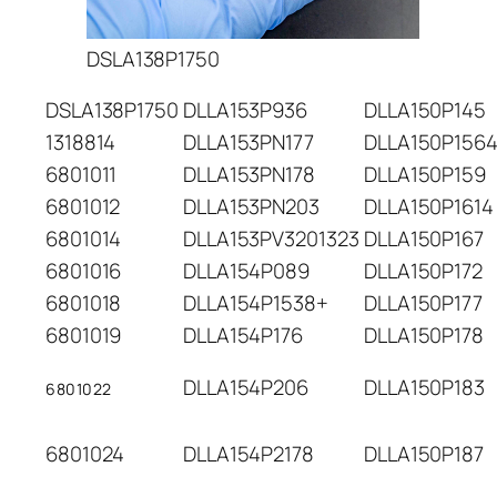
DSLA138P1750
DSLA138P1750
DLLA153P936
DLLA150P145
1318814
DLLA153PN177
DLLA150P1564
6801011
DLLA153PN178
DLLA150P159
6801012
DLLA153PN203
DLLA150P1614
6801014
DLLA153PV3201323
DLLA150P167
6801016
DLLA154P089
DLLA150P172
6801018
DLLA154P1538+
DLLA150P177
6801019
DLLA154P176
DLLA150P178
DLLA154P206
DLLA150P183
6801022
6801024
DLLA154P2178
DLLA150P187