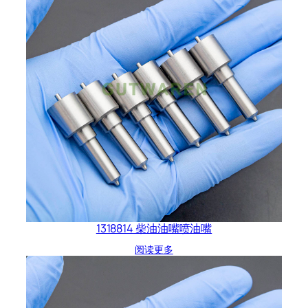
1318814 柴油油嘴喷油嘴
阅读更多