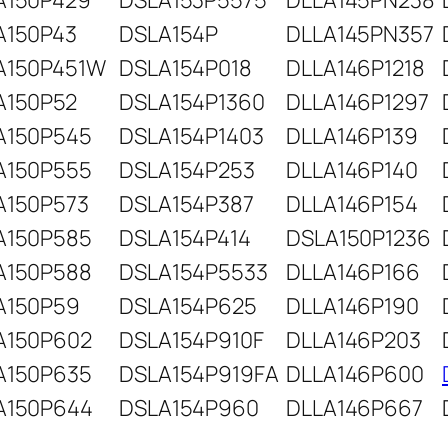
A150P429
DSLA153P5575
DLLA145PN238
A150P43
DSLA154P
DLLA145PN357
A150P451W
DSLA154P018
DLLA146P1218
A150P52
DSLA154P1360
DLLA146P1297
A150P545
DSLA154P1403
DLLA146P139
A150P555
DSLA154P253
DLLA146P140
A150P573
DSLA154P387
DLLA146P154
A150P585
DSLA154P414
DSLA150P1236
A150P588
DSLA154P5533
DLLA146P166
A150P59
DSLA154P625
DLLA146P190
A150P602
DSLA154P910F
DLLA146P203
A150P635
DSLA154P919FA
DLLA146P600
A150P644
DSLA154P960
DLLA146P667