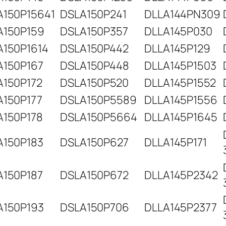
A150P15641
DSLA150P241
DLLA144PN309
A150P159
DSLA150P357
DLLA145P030
A150P1614
DSLA150P442
DLLA145P129
A150P167
DSLA150P448
DLLA145P1503
A150P172
DSLA150P520
DLLA145P1552
A150P177
DSLA150P5589
DLLA145P1556
A150P178
DSLA150P5664
DLLA145P1645
A150P183
DSLA150P627
DLLA145P171
A150P187
DSLA150P672
DLLA145P2342
A150P193
DSLA150P706
DLLA145P2377