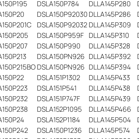
A150P195
DSLA150P784
DLLA145P280
A150P20
DSLA150P92030
DLLA145P286
A150P201C
DSLA150P92032
DLLA145P309
A150P205
DSLA150P959F
DLLA145P310
A150P207
DSLA150P990
DLLA145P328
A150P213
DSLA150PN926
DLLA145P392
A150P215BO
DSLA150PN926
DLLA145P394
A150P22
DSLA151P1302
DLLA145P433
A150P223
DSLA151P541
DLLA145P438
A150P232
DSLA151P747F
DLLA145P439
A150P238
DSLA152P1095
DLLA145P466
A150P24
DSLA152P1184
DLLA145P504
A150P242
DSLA150P1236
DLLA145P574