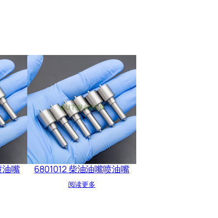
嘴喷油嘴
6801012 柴油油嘴喷油嘴
阅读更多