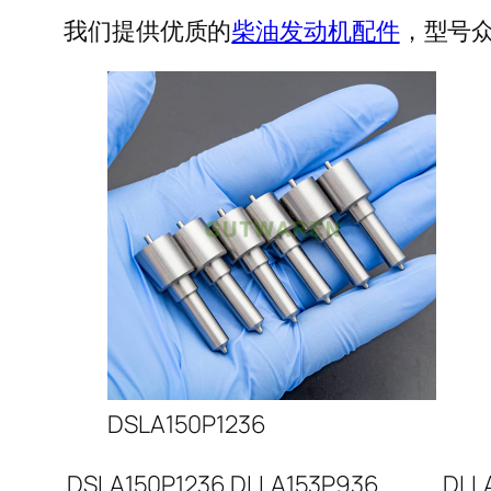
我们提供优质的
柴油发动机配件
，型号众
DSLA150P1236
DSLA150P1236
DLLA153P936
DLL