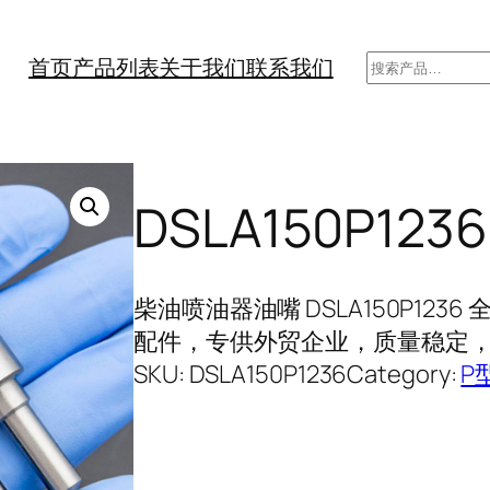
搜
首页
产品列表
关于我们
联系我们
索
DSLA150P1
柴油喷油器油嘴 DSLA150P12
配件，专供外贸企业，质量稳定，长
SKU:
DSLA150P1236
Category:
P