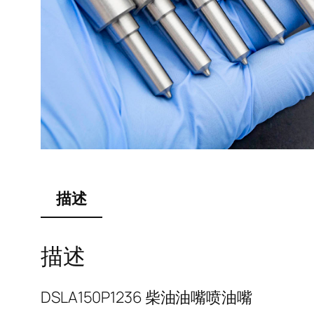
描述
描述
DSLA150P1236 柴油油嘴喷油嘴