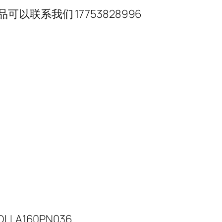
联系我们 17753828996
DLLA160PN036