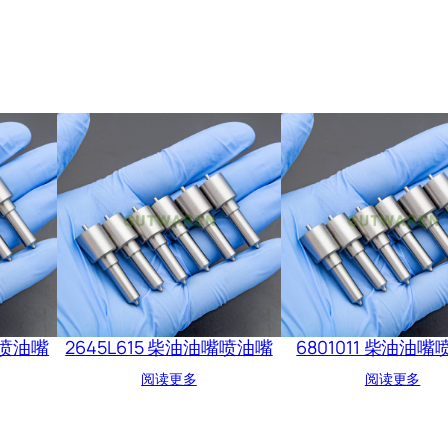
嘴喷油嘴
2645L615 柴油油嘴喷油嘴
6801011 柴油油
阅读更多
阅读更多