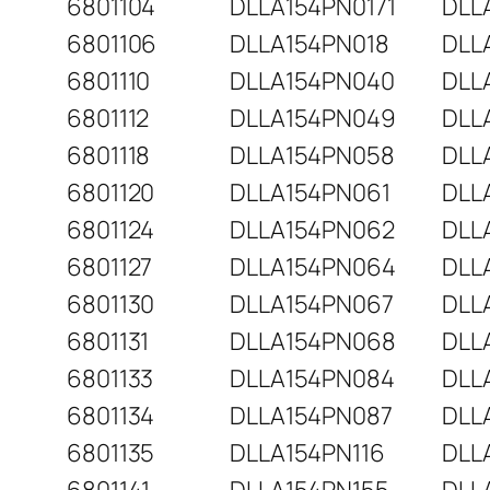
6801104
DLLA154PN0171
DLL
6801106
DLLA154PN018
DLL
6801110
DLLA154PN040
DLL
6801112
DLLA154PN049
DLL
6801118
DLLA154PN058
DLL
6801120
DLLA154PN061
DLL
6801124
DLLA154PN062
DLL
6801127
DLLA154PN064
DLL
6801130
DLLA154PN067
DLL
6801131
DLLA154PN068
DLL
6801133
DLLA154PN084
DLL
6801134
DLLA154PN087
DLL
6801135
DLLA154PN116
DLL