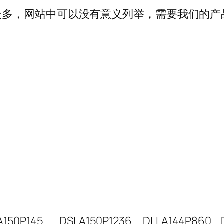
多，网站中可以没有意义列举，需要我们的产品可以
A150P145
DSLA150P1236
DLLA144P860