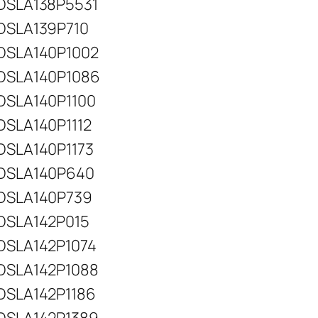
DSLA138P5531
DSLA139P710
DSLA140P1002
DSLA140P1086
DSLA140P1100
DSLA140P1112
DSLA140P1173
DSLA140P640
DSLA140P739
DSLA142P015
DSLA142P1074
DSLA142P1088
DSLA142P1186