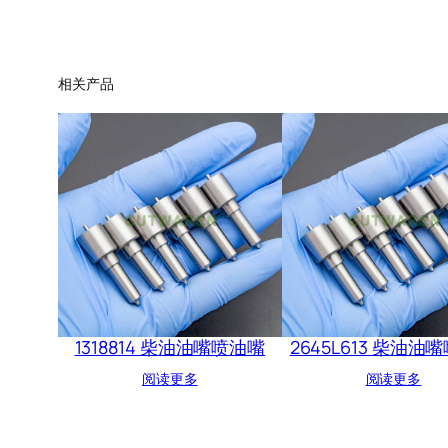
相关产品
1318814 柴油油嘴喷油嘴
2645L613 柴油油
阅读更多
阅读更多