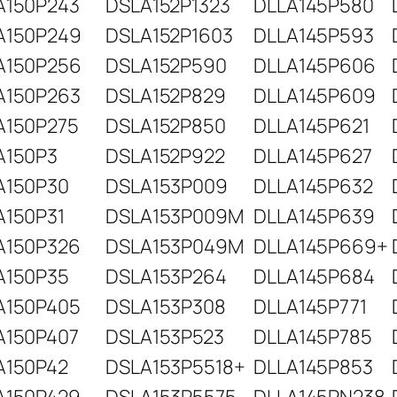
A150P243
DSLA152P1323
DLLA145P580
A150P249
DSLA152P1603
DLLA145P593
A150P256
DSLA152P590
DLLA145P606
A150P263
DSLA152P829
DLLA145P609
A150P275
DSLA152P850
DLLA145P621
A150P3
DSLA152P922
DLLA145P627
A150P30
DSLA153P009
DLLA145P632
A150P31
DSLA153P009M
DLLA145P639
A150P326
DSLA153P049M
DLLA145P669+
A150P35
DSLA153P264
DLLA145P684
A150P405
DSLA153P308
DLLA145P771
A150P407
DSLA153P523
DLLA145P785
A150P42
DSLA153P5518+
DLLA145P853