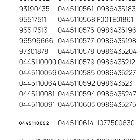
93190435
0445110561
0986435183
95517511
0445110568
F00TE01861
95517513
0445110575
0986435196
96596666
0445110577
0986435198
97301878
0445110578
0986435204
0445110000
0445110579
0986435212
0445110059
0445110585
0986435227
0445110064
0445110592
0986435231
0445110081
0445110594
0986435247
0445110091
0445110603
0986435275
0445110614
1077500630
0445110092