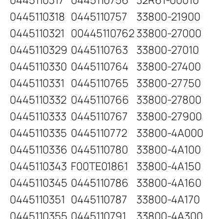
0445110317
0445110756
32R61-00010
0445110318
0445110757
33800-21900
0445110321
00445110762
33800-27000
0445110329
0445110763
33800-27010
0445110330
0445110764
33800-27400
0445110331
0445110765
33800-27750
0445110332
0445110766
33800-27800
0445110333
0445110767
33800-27900
0445110335
0445110772
33800-4A000
0445110336
0445110780
33800-4A100
0445110343
F00TE01861
33800-4A150
0445110345
0445110786
33800-4A160
0445110351
0445110787
33800-4A170
0445110355
0445110791
33800-4A300