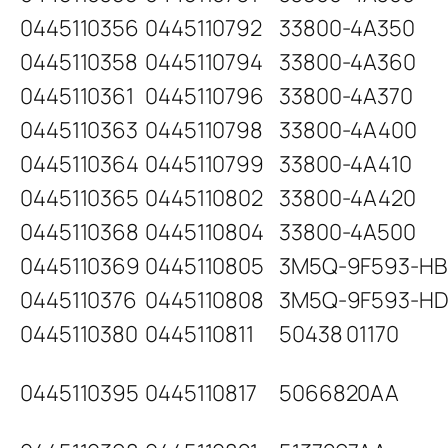
0445110356
0445110792
33800-4A350
0445110358
0445110794
33800-4A360
0445110361
0445110796
33800-4A370
0445110363
0445110798
33800-4A400
0445110364
0445110799
33800-4A410
0445110365
0445110802
33800-4A420
0445110368
0445110804
33800-4A500
0445110369
0445110805
3M5Q-9F593-HB
0445110376
0445110808
3M5Q-9F593-H
0445110380
0445110811
50438 01170
0445110395
0445110817
5066820AA