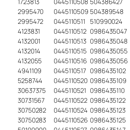
1723813
0445110508
504386427
2995470
0445110509
504389548
2995472
0445110511
510990024
4123831
0445110512
0986435047
4132001
0445110513
0986435048
4132014
0445110515
0986435055
4132055
0445110516
0986435056
4941109
0445110517
0986435102
5258744
0445110520
0986435109
30637375
0445110521
0986435110
30731567
0445110522
0986435122
30750282
0445110524
0986435123
30750283
0445110526
0986435125