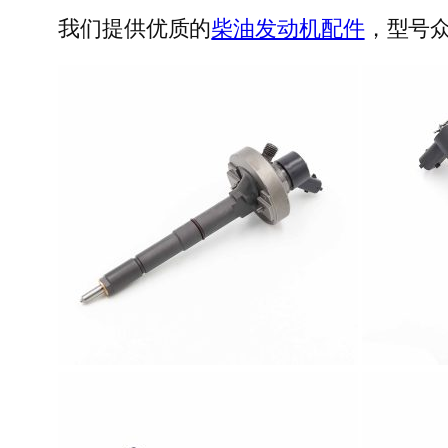
我们提供优质的
柴油发动机配件
，型号众