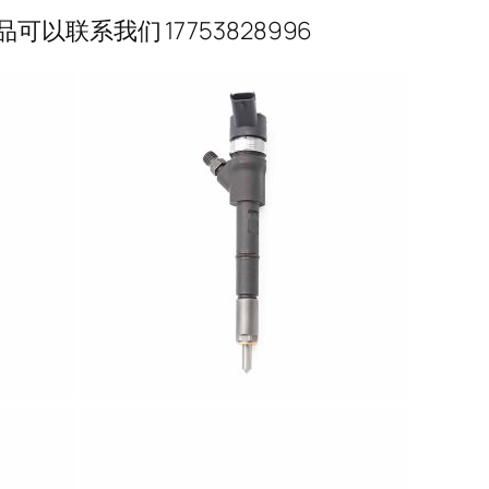
联系我们 17753828996