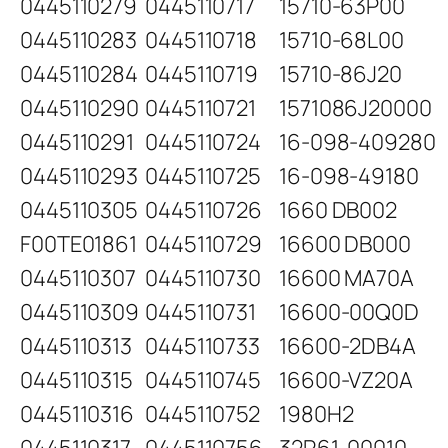
0445110279
0445110717
15710-63P00
0445110283
0445110718
15710-68L00
0445110284
0445110719
15710-86J20
0445110290
0445110721
1571086J20000
0445110291
0445110724
16-098-409280
0445110293
0445110725
16-098-49180
0445110305
0445110726
1660 DB002
F00TE01861
0445110729
16600 DB000
0445110307
0445110730
16600 MA70A
0445110309
0445110731
16600-00Q0D
0445110313
0445110733
16600-2DB4A
0445110315
0445110745
16600-VZ20A
0445110316
0445110752
1980H2