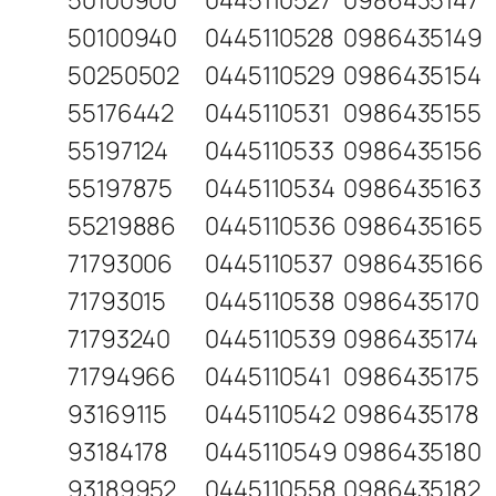
50100900
0445110527
0986435147
50100940
0445110528
0986435149
50250502
0445110529
0986435154
55176442
0445110531
0986435155
55197124
0445110533
0986435156
55197875
0445110534
0986435163
55219886
0445110536
0986435165
71793006
0445110537
0986435166
71793015
0445110538
0986435170
71793240
0445110539
0986435174
71794966
0445110541
0986435175
93169115
0445110542
0986435178
93184178
0445110549
0986435180
93189952
0445110558
0986435182