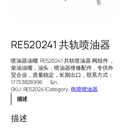
RE520241 共轨喷油器
喷油器油嘴 RE520241 共轨喷油器 阀组件 ，
柴油油嘴，油头，喷油器维修配件，专供外
贸企业，质量稳定，长期出口，联系方式：
17753828996 &n…
SKU:
RE520241
Category:
电喷喷油器
描述
描述