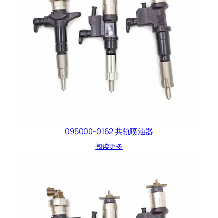
095000-0162 共轨喷油器
阅读更多