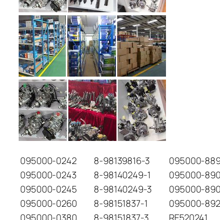
095000-0242
8-98139816-3
095000-889
095000-0243
8-98140249-1
095000-89
095000-0245
8-98140249-3
095000-89
095000-0260
8-98151837-1
095000-89
095000-0380
8-98151837-3
RE520241