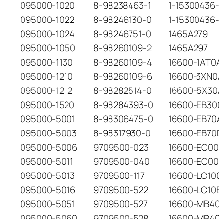
095000-1020
8-98238463-1
1-15300436
095000-1022
8-98246130-0
1-15300436-
095000-1024
8-98246751-0
1465A279
095000-1050
8-98260109-2
1465A297
095000-1130
8-98260109-4
16600-1AT0
095000-1210
8-98260109-6
16600-3XN0
095000-1212
8-98282514-0
16600-5X30
095000-1520
8-98284393-0
16600-EB30
095000-5001
8-98306475-0
16600-EB70
095000-5003
8-98317930-0
16600-EB70
095000-5006
9709500-023
16600-EC00
095000-5011
9709500-040
16600-EC0
095000-5013
9709500-117
16600-LC10
095000-5016
9709500-522
16600-LC10
095000-5051
9709500-527
16600-MB4
095000-5060
9709500-528
16600-MB4